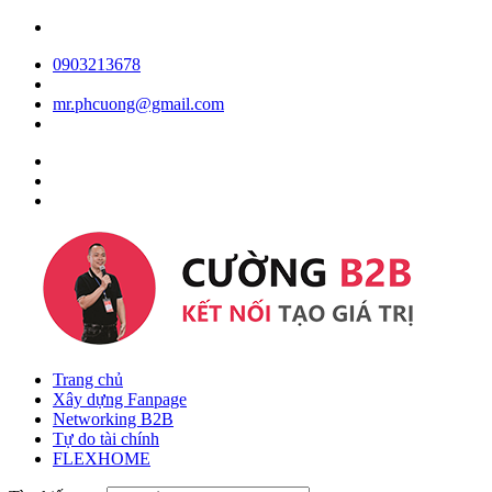
0903213678
mr.phcuong@gmail.com
Trang chủ
Xây dựng Fanpage
Networking B2B
Tự do tài chính
FLEXHOME