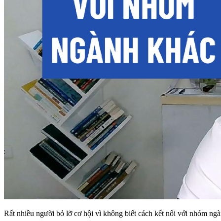
Rất nhiều người bỏ lỡ cơ hội vì không biết cách kết nối với nhóm ngà