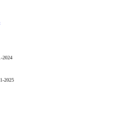
p
1-2024
01-2025