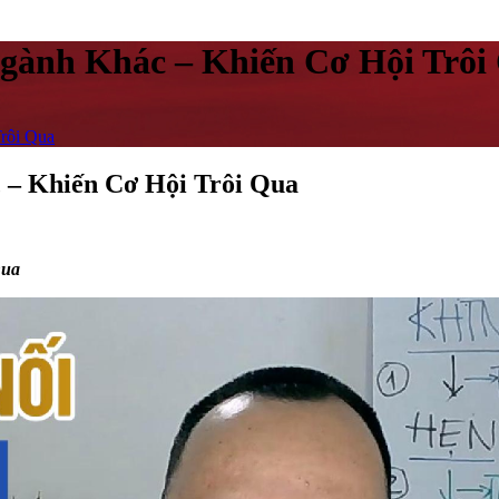
Ngành Khác – Khiến Cơ Hội Trôi
rôi Qua
 – Khiến Cơ Hội Trôi Qua
Qua