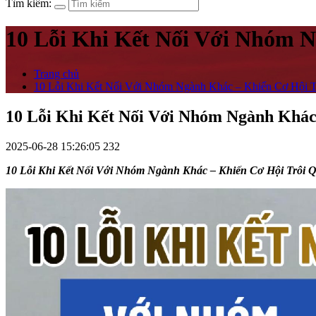
Tìm kiếm:
10 Lỗi Khi Kết Nối Với Nhóm 
Trang chủ
10 Lỗi Khi Kết Nối Với Nhóm Ngành Khác – Khiến Cơ Hội T
10 Lỗi Khi Kết Nối Với Nhóm Ngành Khác
2025-06-28 15:26:05
232
10 Lỗi Khi Kết Nối Với Nhóm Ngành Khác – Khiến Cơ Hội Trôi 