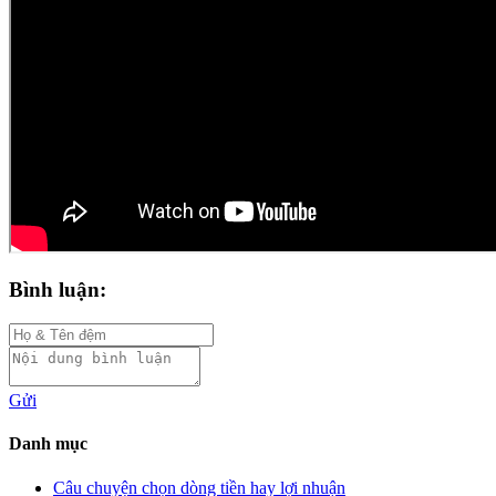
Bình luận:
Gửi
Danh mục
Câu chuyện chọn dòng tiền hay lợi nhuận