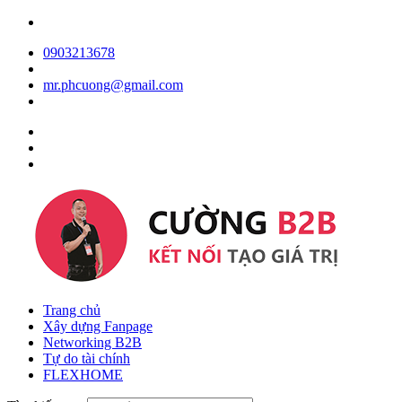
0903213678
mr.phcuong@gmail.com
Trang chủ
Xây dựng Fanpage
Networking B2B
Tự do tài chính
FLEXHOME