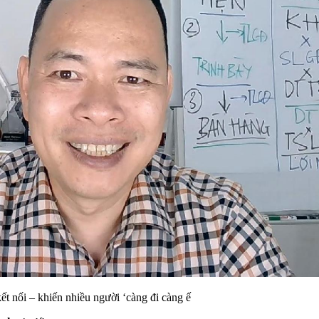
ết nối – khiến nhiều người ‘càng đi càng ế