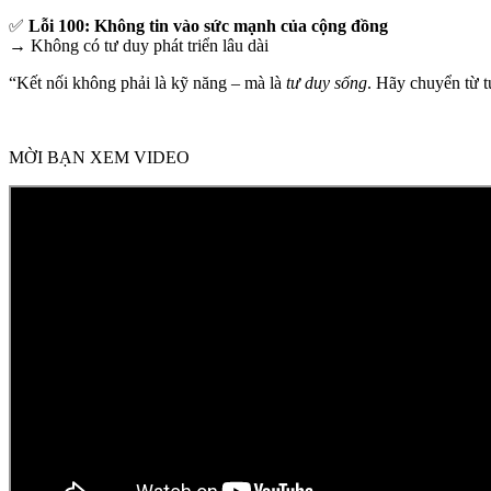
✅
Lỗi 100: Không tin vào sức mạnh của cộng đồng
→ Không có tư duy phát triển lâu dài
“Kết nối không phải là kỹ năng – mà là
tư duy sống
. Hãy chuyển từ t
MỜI BẠN XEM VIDEO