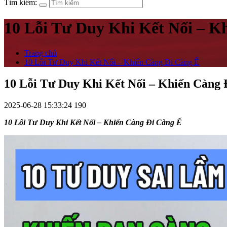
Tìm kiếm:
10 Lỗi Tư Duy Khi Kết Nối – K
Trang chủ
10 Lỗi Tư Duy Khi Kết Nối – Khiến Càng Đi Càng Ế
10 Lỗi Tư Duy Khi Kết Nối – Khiến Càng 
2025-06-28 15:33:24
190
10 Lỗi Tư Duy Khi Kết Nối – Khiến Càng Đi Càng Ế