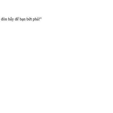
h đòn bẩy để bạn bứt phá!”