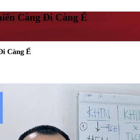
hiến Càng Đi Càng Ế
Đi Càng Ế