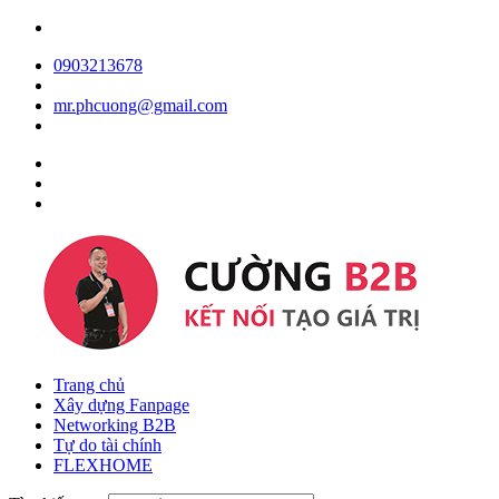
0903213678
mr.phcuong@gmail.com
Trang chủ
Xây dựng Fanpage
Networking B2B
Tự do tài chính
FLEXHOME