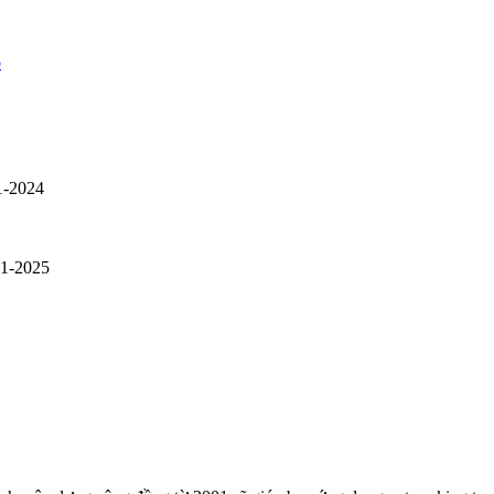
p
1-2024
01-2025