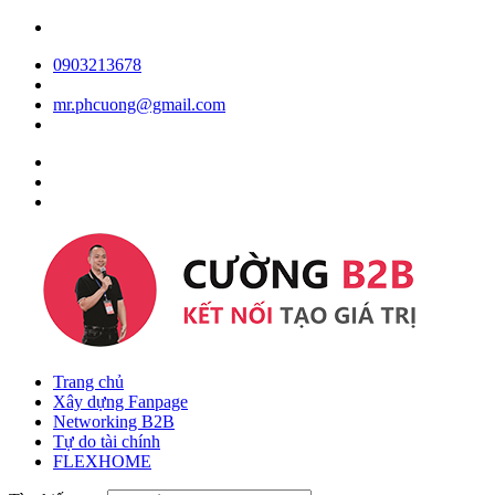
0903213678
mr.phcuong@gmail.com
Trang chủ
Xây dựng Fanpage
Networking B2B
Tự do tài chính
FLEXHOME