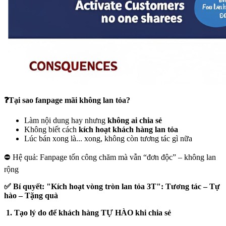
❓Tại sao fanpage mãi không lan tỏa?
Làm nội dung hay nhưng
không ai chia sẻ
Không biết cách
kích hoạt khách hàng lan tỏa
Lúc bán xong là... xong, không còn tương tác gì nữa
⛔ Hệ quả: Fanpage tốn công chăm mà vẫn “đơn độc” – không lan
rộng
✅ Bí quyết: "Kích hoạt vòng tròn lan tỏa 3T": Tương tác – Tự
hào – Tặng quà
1. Tạo lý do để khách hàng TỰ HÀO khi chia sẻ