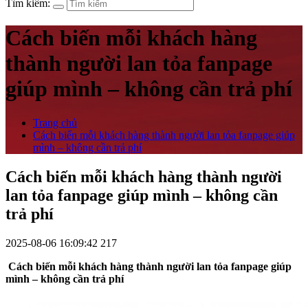
Tìm kiếm:
Cách biến mỗi khách hàng
thành người lan tỏa fanpage
giúp mình – không cần trả phí
Trang chủ
Cách biến mỗi khách hàng thành người lan tỏa fanpage giúp
mình – không cần trả phí
Cách biến mỗi khách hàng thành người
lan tỏa fanpage giúp mình – không cần
trả phí
2025-08-06 16:09:42
217
Cách biến mỗi khách hàng thành người lan tỏa fanpage giúp
mình – không cần trả phí