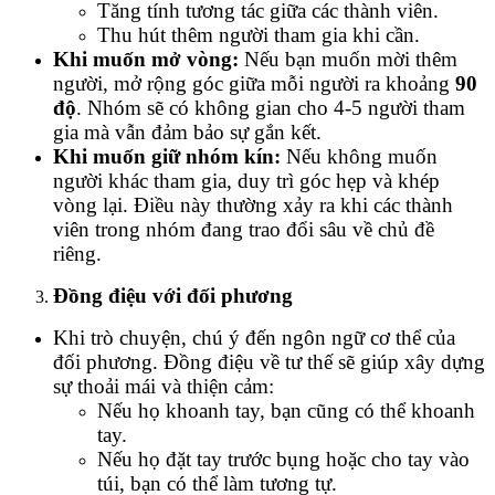
Tăng tính tương tác giữa các thành viên.
Thu hút thêm người tham gia khi cần.
Khi muốn mở vòng:
Nếu bạn muốn mời thêm
người, mở rộng góc giữa mỗi người ra khoảng
90
độ
. Nhóm sẽ có không gian cho 4-5 người tham
gia mà vẫn đảm bảo sự gắn kết.
Khi muốn giữ nhóm kín:
Nếu không muốn
người khác tham gia, duy trì góc hẹp và khép
vòng lại. Điều này thường xảy ra khi các thành
viên trong nhóm đang trao đổi sâu về chủ đề
riêng.
Đồng điệu với đối phương
Khi trò chuyện, chú ý đến ngôn ngữ cơ thể của
đối phương. Đồng điệu về tư thế sẽ giúp xây dựng
sự thoải mái và thiện cảm:
Nếu họ khoanh tay, bạn cũng có thể khoanh
tay.
Nếu họ đặt tay trước bụng hoặc cho tay vào
túi, bạn có thể làm tương tự.