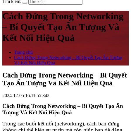
Tìm kiếm:
Cách Đứng Trong Networking
– Bí Quyết Tạo Ấn Tượng Và
Kết Nối Hiệu Quả
Trang chủ
Cách Đứng Trong Networking – Bí Quyết Tạo Ấn Tượng
Và Kết Nối Hiệu Quả
Cách Đứng Trong Networking – Bí Quyết
Tạo Ấn Tượng Và Kết Nối Hiệu Quả
2024-12-05 16:11:55
342
Cách Đứng Trong Networking – Bí Quyết Tạo Ấn
Tượng Và Kết Nối Hiệu Quả
Trong các buổi kết nối (networking), cách bạn đứng
không chỉ thể hiện sự tự tin mà còn giúp bạn dễ dàng