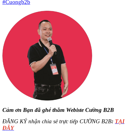
#Cuongb2b
Cảm ơn Bạn đã ghé thăm Webiste Cường B2B
ĐĂNG KÝ nhận chia sẻ trực tiếp CƯỜNG B2B
:
TẠI
ĐÂY