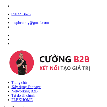
0903213678
mr.phcuong@gmail.com
Trang chủ
Xây dựng Fanpage
Networking B2B
Tự do tài chính
FLEXHOME