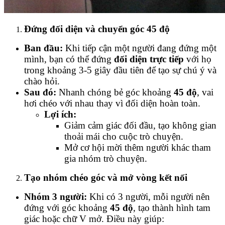
Đứng đối diện và chuyển góc 45 độ
Ban đầu:
Khi tiếp cận một người đang đứng một
mình, bạn có thể đứng
đối diện trực tiếp
với họ
trong khoảng 3-5 giây đầu tiên để tạo sự chú ý và
chào hỏi.
Sau đó:
Nhanh chóng bẻ góc khoảng
45 độ
, vai
hơi chéo với nhau thay vì đối diện hoàn toàn.
Lợi ích:
Giảm cảm giác đối đầu, tạo không gian
thoải mái cho cuộc trò chuyện.
Mở cơ hội mời thêm người khác tham
gia nhóm trò chuyện.
Tạo nhóm chéo góc và mở vòng kết nối
Nhóm 3 người:
Khi có 3 người, mỗi người nên
đứng với góc khoảng
45 độ
, tạo thành hình tam
giác hoặc chữ V mở. Điều này giúp: