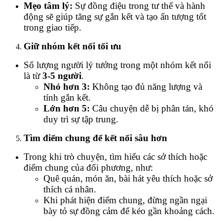
Mẹo tâm lý:
Sự đồng điệu trong tư thế và hành
động sẽ giúp tăng sự gắn kết và tạo ấn tượng tốt
trong giao tiếp.
Giữ nhóm kết nối tối ưu
Số lượng người lý tưởng trong một nhóm kết nối
là từ
3-5 người
.
Nhỏ hơn 3:
Không tạo đủ năng lượng và
tính gắn kết.
Lớn hơn 5:
Câu chuyện dễ bị phân tán, khó
duy trì sự tập trung.
Tìm điểm chung để kết nối sâu hơn
Trong khi trò chuyện, tìm hiểu các sở thích hoặc
điểm chung của đối phương, như:
Quê quán, món ăn, bài hát yêu thích hoặc sở
thích cá nhân.
Khi phát hiện điểm chung, đừng ngần ngại
bày tỏ sự đồng cảm để kéo gần khoảng cách.