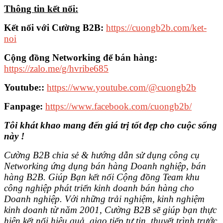
Thông tin kết nối:
Kết nối với Cường B2B:
https://cuongb2b.com/ket-
noi
Cộng đồng Networking để bán hàng:
https://zalo.me/g/hvribe685
Youtube::
https://www.youtube.com/@cuongb2b
Fanpage:
https://www.facebook.com/cuongb2b/
Tôi khát khao mang đến giá trị tốt đẹp cho cuộc sống
này !
Cường B2B chia sẻ & hướng dẫn sử dụng công cụ
Networking ứng dụng bán hàng Doanh nghiệp, bán
hàng B2B. Giúp Bạn kết nối Cộng đồng Team khu
công nghiệp phát triển kinh doanh bán hàng cho
Doanh nghiệp. Với những trải nghiệm, kinh nghiệm
kinh doanh từ năm 2001, Cường B2B sẽ giúp bạn thực
hiện kết nối hiệu quả, giao tiếp tự tin, thuyết trình trước