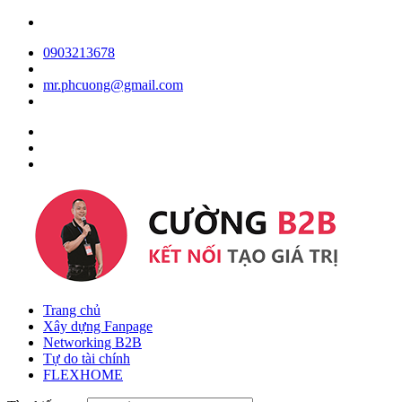
0903213678
mr.phcuong@gmail.com
Trang chủ
Xây dựng Fanpage
Networking B2B
Tự do tài chính
FLEXHOME