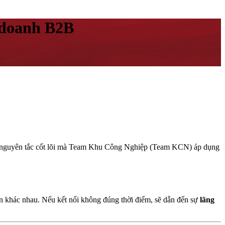
h doanh B2B
à nguyên tắc cốt lõi mà Team Khu Công Nghiệp (Team KCN) áp dụng
àn khác nhau. Nếu kết nối không đúng thời điểm, sẽ dẫn đến sự
lãng