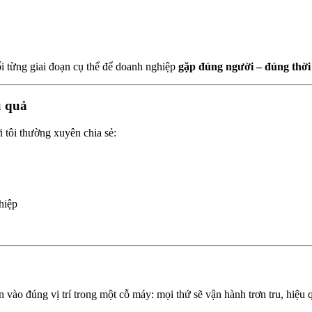
ối từng giai đoạn cụ thể để doanh nghiệp
gặp đúng người – đúng thời
u quả
ơi tôi thường xuyên chia sẻ:
hiệp
 vào đúng vị trí trong một cỗ máy: mọi thứ sẽ vận hành trơn tru, hiệu