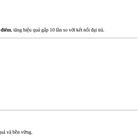
 điểm
, tăng hiệu quả gấp 10 lần so với kết nối đại trà.
 quả và bền vững.