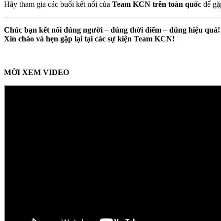
Hãy tham gia các buổi kết nối của
Team KCN trên toàn quốc
để gặ
Chúc bạn kết nối đúng người – đúng thời điểm – đúng hiệu quả!
Xin chào và hẹn gặp lại tại các sự kiện Team KCN!
MỜI XEM VIDEO