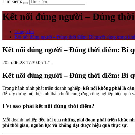
Tìm kiếm:
Kết nối đúng người – Đúng thời
Trang chủ
Kết nối đúng người – Đúng thời điểm: Bí quyết vàng trong k
Kết nối đúng người – Đúng thời điểm: Bí 
2025-06-28 17:39:05
121
Kết nối đúng người – Đúng thời điểm: Bí 
Trong hành trình phát triển doanh nghiệp,
kết nối không phải là càn
để xây dựng một hệ sinh thái chuỗi cung ứng công nghiệp hiệu quả v
❗ Vì sao phải kết nối đúng thời điểm?
Mỗi doanh nghiệp đều trải qua
những giai đoạn phát triển khác n
phí thời gian, nguồn lực và không đạt được hiệu quả thực sự
.