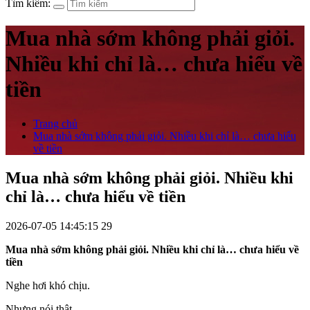
Tìm kiếm:
Mua nhà sớm không phải giỏi.
Nhiều khi chỉ là… chưa hiểu về
tiền
Trang chủ
Mua nhà sớm không phải giỏi. Nhiều khi chỉ là… chưa hiểu
về tiền
Mua nhà sớm không phải giỏi. Nhiều khi
chỉ là… chưa hiểu về tiền
2026-07-05 14:45:15
29
Mua nhà sớm không phải giỏi. Nhiều khi chỉ là… chưa hiểu về
tiền
Nghe hơi khó chịu.
Nhưng nói thật.