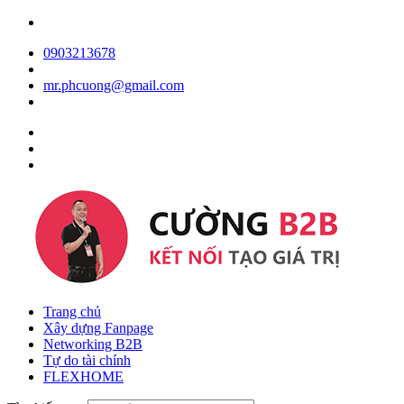
0903213678
mr.phcuong@gmail.com
Trang chủ
Xây dựng Fanpage
Networking B2B
Tự do tài chính
FLEXHOME