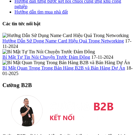
Hướng dẫn từng bước kết nối chuỗi cung ứng khu công
nghiệp
Hướng dẫn tìm mua nhà đất
Các tin tức nổi bật
Hướng Dẫn Sử Dụng Name Card Hiệu Quả Trong Networking
17-
11-2024
Bí Mật Tự Tin Nói Chuyện Trước Đám Đông
17-11-2024
Bí Mật Quan Trọng Trong Bán Hàng B2B và Bán Hàng Dự Án
18-
01-2025
Cường B2B