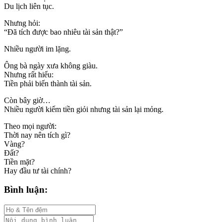
Du lịch liên tục.
Nhưng hỏi:
“Đã tích được bao nhiêu tài sản thật?”
Nhiều người im lặng.
Ông bà ngày xưa không giàu.
Nhưng rất hiểu:
Tiền phải biến thành tài sản.
Còn bây giờ…
Nhiều người kiếm tiền giỏi nhưng tài sản lại mỏng.
Theo mọi người:
Thời nay nên tích gì?
Vàng?
Đất?
Tiền mặt?
Hay đầu tư tài chính?
Bình luận: