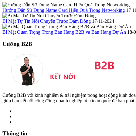
Hướng Dẫn Sử Dụng Name Card Hiệu Quả Trong Networking
17-1
Bí Mật Tự Tin Nói Chuyện Trước Đám Đông
17-11-2024
Bí Mật Quan Trọng Trong Bán Hàng B2B và Bán Hàng Dự Án
18-
Cường B2B
Cường B2B với kinh nghiệm & trải nghiệm trong hoạt động kinh do
giúp bạn kết nối cộng đồng doanh nghiệp trên toàn quốc để bạn phát
Thông tin