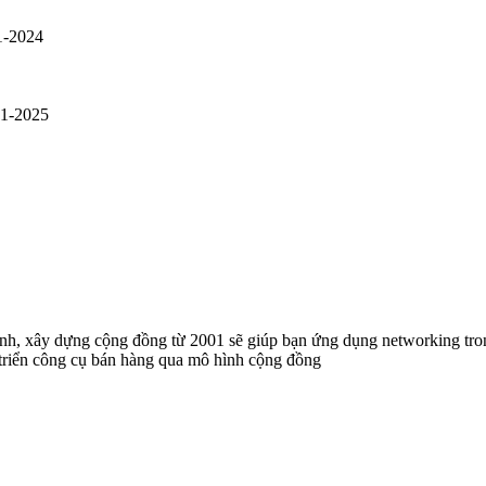
1-2024
01-2025
anh, xây dựng cộng đồng từ 2001 sẽ giúp bạn ứng dụng networking t
 triển công cụ bán hàng qua mô hình cộng đồng