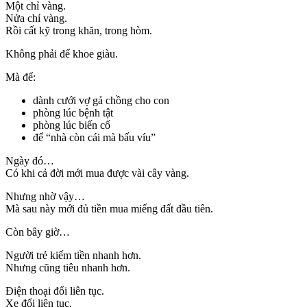
Một chỉ vàng.
Nửa chỉ vàng.
Rồi cất kỹ trong khăn, trong hòm.
Không phải để khoe giàu.
Mà để:
dành cưới vợ gả chồng cho con
phòng lúc bệnh tật
phòng lúc biến cố
để “nhà còn cái mà bấu víu”
Ngày đó…
Có khi cả đời mới mua được vài cây vàng.
Nhưng nhờ vậy…
Mà sau này mới đủ tiền mua miếng đất đầu tiên.
Còn bây giờ…
Người trẻ kiếm tiền nhanh hơn.
Nhưng cũng tiêu nhanh hơn.
Điện thoại đổi liên tục.
Xe đổi liên tục.