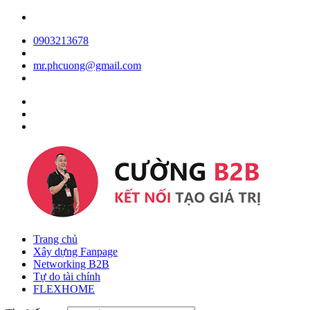
0903213678
mr.phcuong@gmail.com
Trang chủ
Xây dựng Fanpage
Networking B2B
Tự do tài chính
FLEXHOME