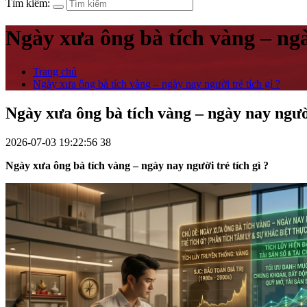
Tìm kiếm:
Ngày xưa ông bà tích vàng – ngà
Trang chủ
Ngày xưa ông bà tích vàng – ngày nay người trẻ tích gì ?
Ngày xưa ông bà tích vàng – ngày nay người
2026-07-03 19:22:56
38
Ngày xưa ông bà tích vàng – ngày nay người trẻ tích gì ?