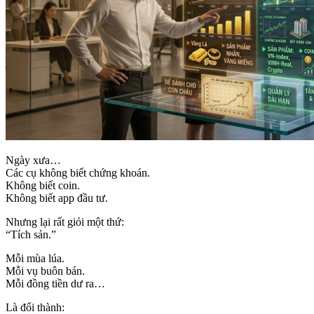
Ngày xưa…
Các cụ không biết chứng khoán.
Không biết coin.
Không biết app đầu tư.
Nhưng lại rất giỏi một thứ:
“Tích sản.”
Mỗi mùa lúa.
Mỗi vụ buôn bán.
Mỗi đồng tiền dư ra…
Là đổi thành: