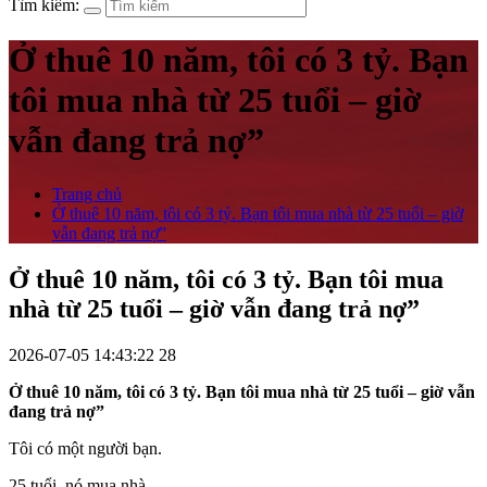
Tìm kiếm:
Ở thuê 10 năm, tôi có 3 tỷ. Bạn
tôi mua nhà từ 25 tuổi – giờ
vẫn đang trả nợ”
Trang chủ
Ở thuê 10 năm, tôi có 3 tỷ. Bạn tôi mua nhà từ 25 tuổi – giờ
vẫn đang trả nợ”
Ở thuê 10 năm, tôi có 3 tỷ. Bạn tôi mua
nhà từ 25 tuổi – giờ vẫn đang trả nợ”
2026-07-05 14:43:22
28
Ở thuê 10 năm, tôi có 3 tỷ. Bạn tôi mua nhà từ 25 tuổi – giờ vẫn
đang trả nợ”
Tôi có một người bạn.
25 tuổi, nó mua nhà.