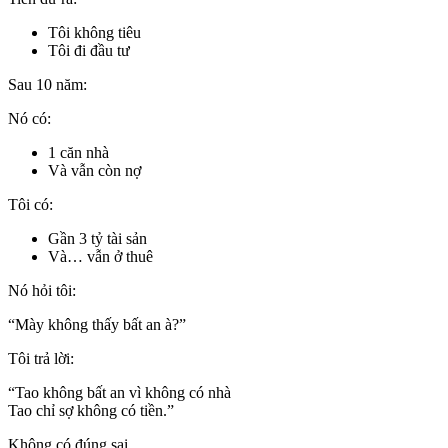
Tôi không tiêu
Tôi đi đầu tư
Sau 10 năm:
Nó có:
1 căn nhà
Và vẫn còn nợ
Tôi có:
Gần 3 tỷ tài sản
Và… vẫn ở thuê
Nó hỏi tôi:
“Mày không thấy bất an à?”
Tôi trả lời:
“Tao không bất an vì không có nhà
Tao chỉ sợ không có tiền.”
Không có đúng sai.