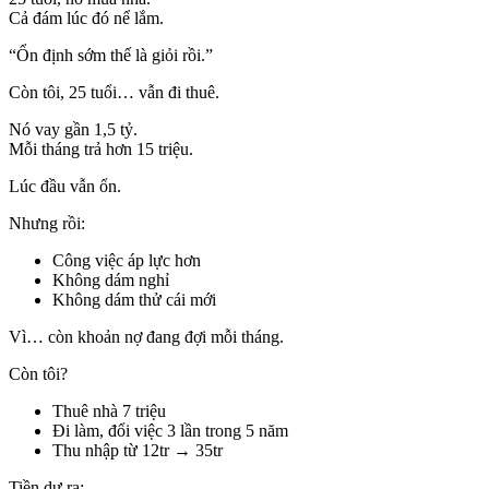
Cả đám lúc đó nể lắm.
“Ổn định sớm thế là giỏi rồi.”
Còn tôi, 25 tuổi… vẫn đi thuê.
Nó vay gần 1,5 tỷ.
Mỗi tháng trả hơn 15 triệu.
Lúc đầu vẫn ổn.
Nhưng rồi:
Công việc áp lực hơn
Không dám nghỉ
Không dám thử cái mới
Vì… còn khoản nợ đang đợi mỗi tháng.
Còn tôi?
Thuê nhà 7 triệu
Đi làm, đổi việc 3 lần trong 5 năm
Thu nhập từ 12tr → 35tr
Tiền dư ra: