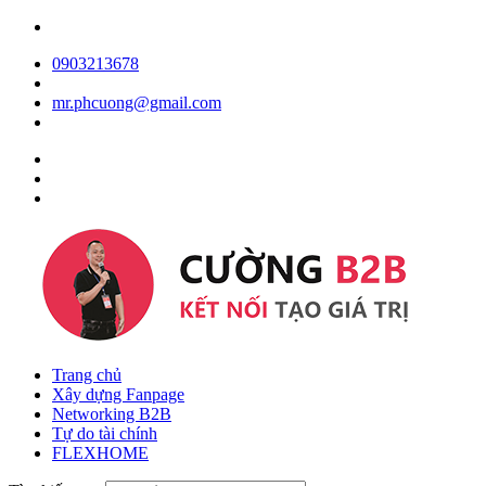
0903213678
mr.phcuong@gmail.com
Trang chủ
Xây dựng Fanpage
Networking B2B
Tự do tài chính
FLEXHOME