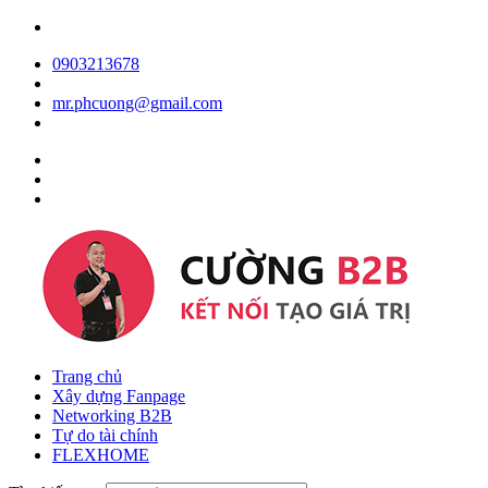
0903213678
mr.phcuong@gmail.com
Trang chủ
Xây dựng Fanpage
Networking B2B
Tự do tài chính
FLEXHOME