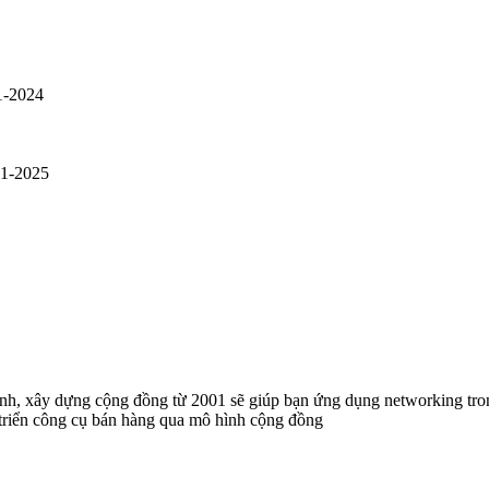
1-2024
01-2025
anh, xây dựng cộng đồng từ 2001 sẽ giúp bạn ứng dụng networking t
 triển công cụ bán hàng qua mô hình cộng đồng