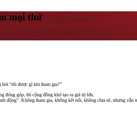
ậm mọi thứ
 hỏi “tôi được gì khi tham gia?”
 đóng góp, thì cộng đồng khó tạo ra giá trị lớn.
nh động”. Không tham gia, không kết nối, không chia sẻ, nhưng vẫn 