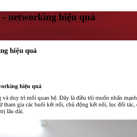
ác - networking hiệu quả
ing hiệu quả
tworking hiệu quả
g và duy trì mối quan hệ. Đây là điều tôi muốn nhấn mạn
ham gia các buổi kết nối, chủ động kết nối, lọc đối tác, đ
rị lâu dài.