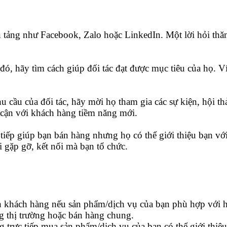
n tảng như Facebook, Zalo hoặc LinkedIn. Một lời hỏi thă
đó, hãy tìm cách giúp đối tác đạt được mục tiêu của họ. V
cầu của đối tác, hãy mời họ tham gia các sự kiện, hội th
 cận với khách hàng tiềm năng mới.
 tiếp giúp bạn bán hàng nhưng họ có thể giới thiệu bạn v
 gặp gỡ, kết nối mà bạn tổ chức.
ành khách hàng nếu sản phẩm/dịch vụ của bạn phù hợp với 
ng thị trường hoặc bán hàng chung.
 trực tiếp mua sản phẩm/dịch vụ của bạn có thể giới thiệ