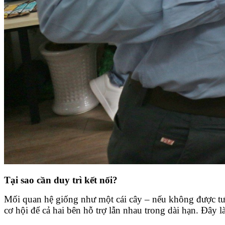
Tại sao cần duy trì kết nối?
Mối quan hệ giống như một cái cây – nếu không được tướ
cơ hội để cả hai bên hỗ trợ lẫn nhau trong dài hạn. Đây 