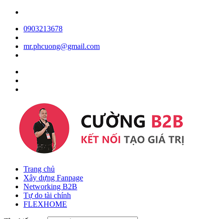
0903213678
mr.phcuong@gmail.com
Trang chủ
Xây dựng Fanpage
Networking B2B
Tự do tài chính
FLEXHOME