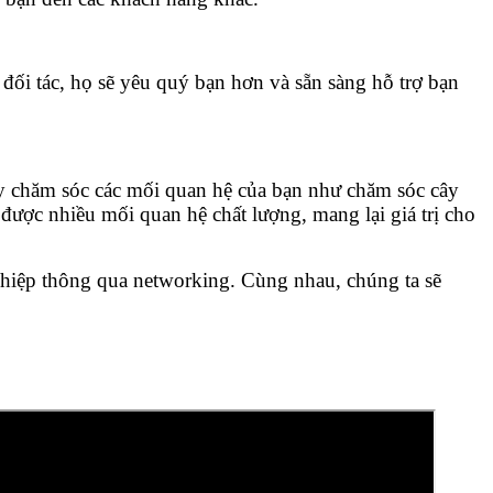
 đối tác, họ sẽ yêu quý bạn hơn và sẵn sàng hỗ trợ bạn
ãy chăm sóc các mối quan hệ của bạn như chăm sóc cây
ược nhiều mối quan hệ chất lượng, mang lại giá trị cho
nghiệp thông qua networking. Cùng nhau, chúng ta sẽ