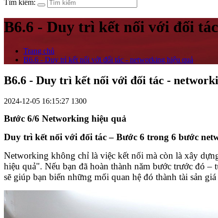
Tìm kiếm:
B6.6 - Duy trì kết nối với đối t
Trang chủ
B6.6 - Duy trì kết nối với đối tác - networking hiệu quả
B6.6 - Duy trì kết nối với đối tác - network
2024-12-05 16:15:27
1300
Bước 6/6 Networking hiệu quả
Duy trì kết nối với đối tác – Bước 6 trong 6 bước ne
Networking không chỉ là việc kết nối mà còn là xây dựn
hiệu quả". Nếu bạn đã hoàn thành năm bước trước đó – từ t
sẽ giúp bạn biến những mối quan hệ đó thành tài sản giá t