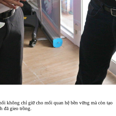
 nối không chỉ giữ cho mối quan hệ bền vững mà còn tạo
h đã gieo trồng.