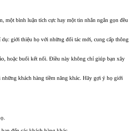
m, một bình luận tích cực hay một tin nhắn ngắn gọn đều
í dụ: giới thiệu họ với những đối tác mới, cung cấp thông
ảo, hoặc buổi kết nối. Điều này không chỉ giúp bạn xây
ới những khách hàng tiềm năng khác. Hãy gợi ý họ giới
họ.
u bạn đến các khách hàng khác.