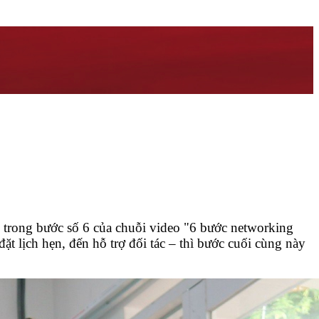
h trong bước số 6 của chuỗi video "6 bước networking
ặt lịch hẹn, đến hỗ trợ đối tác – thì bước cuối cùng này