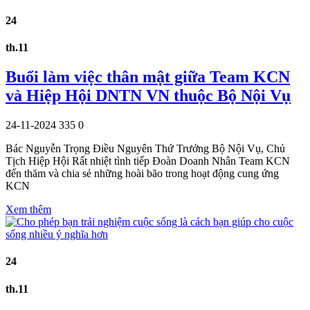
24
th.11
Buổi làm việc thân mật giữa Team KCN
và Hiệp Hội DNTN VN thuộc Bộ Nội Vụ
24-11-2024
335
0
Bác Nguyễn Trọng Điều Nguyên Thứ Trưởng Bộ Nội Vụ, Chủ
Tịch Hiệp Hội Rất nhiệt tình tiếp Đoàn Doanh Nhân Team KCN
đến thăm và chia sẻ những hoài bão trong hoạt động cung ứng
KCN
Xem thêm
24
th.11