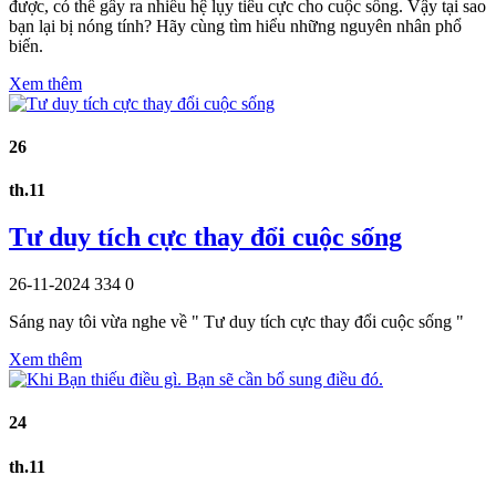
được, có thể gây ra nhiều hệ lụy tiêu cực cho cuộc sống. Vậy tại sao
bạn lại bị nóng tính? Hãy cùng tìm hiểu những nguyên nhân phổ
biến.
Xem thêm
26
th.11
Tư duy tích cực thay đổi cuộc sống
26-11-2024
334
0
Sáng nay tôi vừa nghe về " Tư duy tích cực thay đổi cuộc sống "
Xem thêm
24
th.11