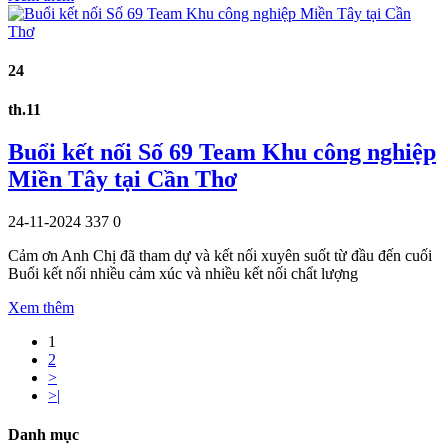
24
th.11
Buổi kết nối Số 69 Team Khu công nghiệp
Miền Tây tại Cần Thơ
24-11-2024
337
0
Cảm ơn Anh Chị đã tham dự và kết nối xuyên suốt từ đầu đến cuối
Buổi kết nối nhiều cảm xúc và nhiều kết nối chẩt lượng
Xem thêm
1
2
>
>|
Danh mục