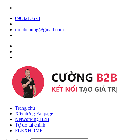
0903213678
mr.phcuong@gmail.com
Trang chủ
Xây dựng Fanpage
Networking B2B
Tự do tài chính
FLEXHOME