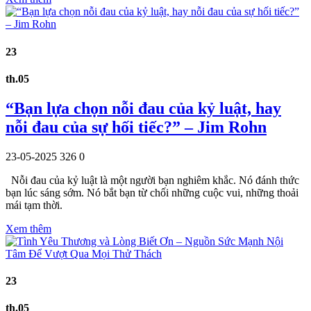
23
th.05
“Bạn lựa chọn nỗi đau của kỷ luật, hay
nỗi đau của sự hối tiếc?” – Jim Rohn
23-05-2025
326
0
Nỗi đau của kỷ luật là một người bạn nghiêm khắc. Nó đánh thức
bạn lúc sáng sớm. Nó bắt bạn từ chối những cuộc vui, những thoải
mái tạm thời.
Xem thêm
23
th.05