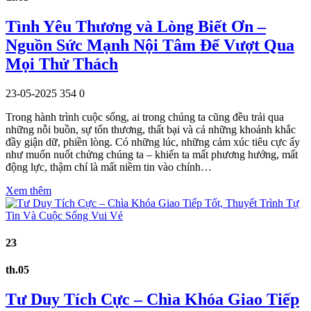
Tình Yêu Thương và Lòng Biết Ơn –
Nguồn Sức Mạnh Nội Tâm Để Vượt Qua
Mọi Thử Thách
23-05-2025
354
0
Trong hành trình cuộc sống, ai trong chúng ta cũng đều trải qua
những nỗi buồn, sự tổn thương, thất bại và cả những khoảnh khắc
đầy giận dữ, phiền lòng. Có những lúc, những cảm xúc tiêu cực ấy
như muốn nuốt chửng chúng ta – khiến ta mất phương hướng, mất
động lực, thậm chí là mất niềm tin vào chính…
Xem thêm
23
th.05
Tư Duy Tích Cực – Chìa Khóa Giao Tiếp