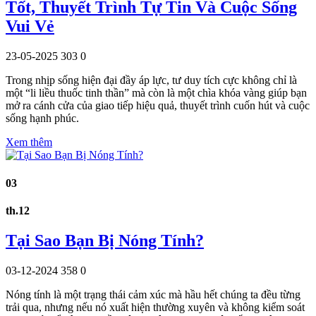
Tốt, Thuyết Trình Tự Tin Và Cuộc Sống
Vui Vẻ
23-05-2025
303
0
Trong nhịp sống hiện đại đầy áp lực, tư duy tích cực không chỉ là
một “li liều thuốc tinh thần” mà còn là một chìa khóa vàng giúp bạn
mở ra cánh cửa của giao tiếp hiệu quả, thuyết trình cuốn hút và cuộc
sống hạnh phúc.
Xem thêm
03
th.12
Tại Sao Bạn Bị Nóng Tính?
03-12-2024
358
0
Nóng tính là một trạng thái cảm xúc mà hầu hết chúng ta đều từng
trải qua, nhưng nếu nó xuất hiện thường xuyên và không kiểm soát