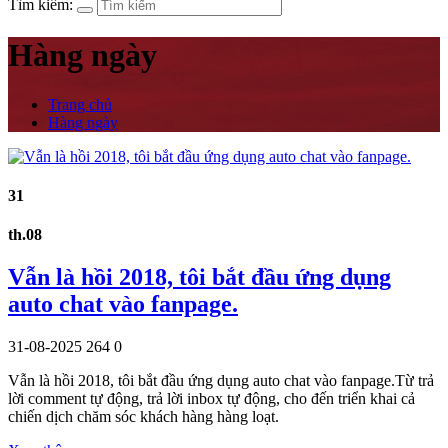
Tìm kiếm:
Hàng ngày
Trang chủ
Hàng ngày
31
th.08
Vẫn là hồi 2018, tôi bắt đầu ứng dụng
auto chat vào fanpage.
31-08-2025
264
0
Vẫn là hồi 2018, tôi bắt đầu ứng dụng auto chat vào fanpage.Từ trả
lời comment tự động, trả lời inbox tự động, cho đến triển khai cả
chiến dịch chăm sóc khách hàng hàng loạt.