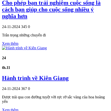
Cho phép bạn trải nghiệm cuộc sống là
cách bạn giúp cho cuộc sống nhiều ý
nghĩa hơn
24-11-2024
345
0
Trân trọng những chuyến đi
Xem thêm
24
th.11
Hành trình về Kiên Giang
24-11-2024
367
0
Được trải qua con đường tuyệt vời rực rỡ sắc vàng của hoa hoàng
yến
Xem thêm