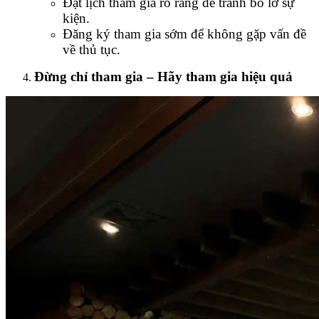
Đặt lịch tham gia rõ ràng để tránh bỏ lỡ sự
kiện.
Đăng ký tham gia sớm để không gặp vấn đề
về thủ tục.
Đừng chỉ tham gia – Hãy tham gia hiệu quả