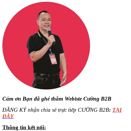
Cảm ơn Bạn đã ghé thăm Webiste Cường B2B
ĐĂNG KÝ nhận chia sẻ trực tiếp CƯỜNG B2B
:
TẠI
ĐÂY
Thông tin kết nối: