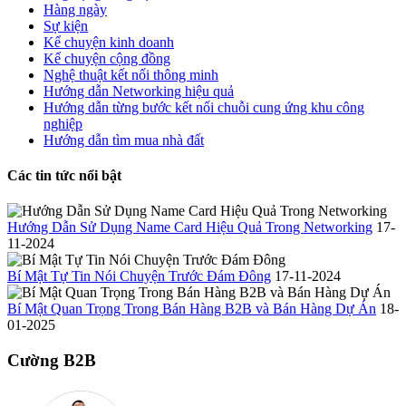
Hàng ngày
Sự kiện
Kể chuyện kinh doanh
Kể chuyện cộng đồng
Nghệ thuật kết nối thông minh
Hướng dẫn Networking hiệu quả
Hướng dẫn từng bước kết nối chuỗi cung ứng khu công
nghiệp
Hướng dẫn tìm mua nhà đất
Các tin tức nổi bật
Hướng Dẫn Sử Dụng Name Card Hiệu Quả Trong Networking
17-
11-2024
Bí Mật Tự Tin Nói Chuyện Trước Đám Đông
17-11-2024
Bí Mật Quan Trọng Trong Bán Hàng B2B và Bán Hàng Dự Án
18-
01-2025
Cường B2B