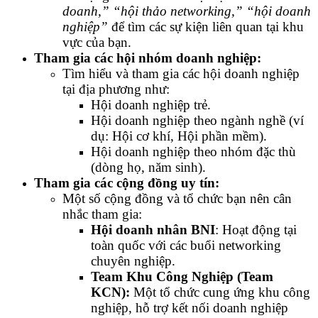
doanh,” “hội thảo networking,” “hội doanh
nghiệp”
để tìm các sự kiện liên quan tại khu
vực của bạn.
Tham gia các hội nhóm doanh nghiệp:
Tìm hiểu và tham gia các hội doanh nghiệp
tại địa phương như:
Hội doanh nghiệp trẻ.
Hội doanh nghiệp theo ngành nghề (ví
dụ: Hội cơ khí, Hội phần mềm).
Hội doanh nghiệp theo nhóm đặc thù
(dòng họ, năm sinh).
Tham gia các cộng đồng uy tín:
Một số cộng đồng và tổ chức bạn nên cân
nhắc tham gia:
Hội doanh nhân BNI
: Hoạt động tại
toàn quốc với các buổi networking
chuyên nghiệp.
Team Khu Công Nghiệp (Team
KCN):
Một tổ chức cung ứng khu công
nghiệp, hỗ trợ kết nối doanh nghiệp