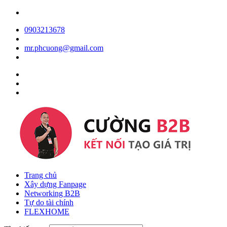
0903213678
mr.phcuong@gmail.com
Trang chủ
Xây dựng Fanpage
Networking B2B
Tự do tài chính
FLEXHOME