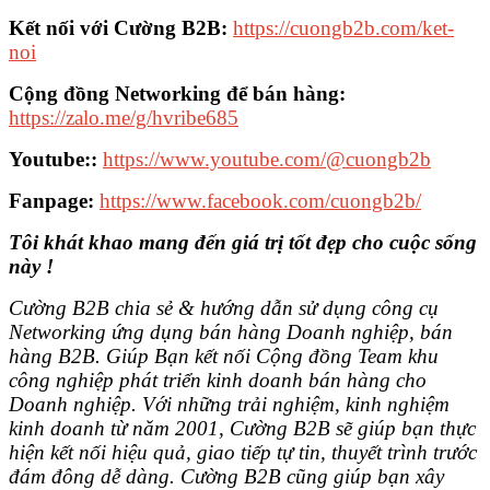
Kết nối với Cường B2B:
https://cuongb2b.com/ket-
noi
Cộng đồng Networking để bán hàng:
https://zalo.me/g/hvribe685
Youtube::
https://www.youtube.com/@cuongb2b
Fanpage:
https://www.facebook.com/cuongb2b/
Tôi khát khao mang đến giá trị tốt đẹp cho cuộc sống
này !
Cường B2B chia sẻ & hướng dẫn sử dụng công cụ
Networking ứng dụng bán hàng Doanh nghiệp, bán
hàng B2B. Giúp Bạn kết nối Cộng đồng Team khu
công nghiệp phát triển kinh doanh bán hàng cho
Doanh nghiệp. Với những trải nghiệm, kinh nghiệm
kinh doanh từ năm 2001, Cường B2B sẽ giúp bạn thực
hiện kết nối hiệu quả, giao tiếp tự tin, thuyết trình trước
đám đông dễ dàng. Cường B2B cũng giúp bạn xây