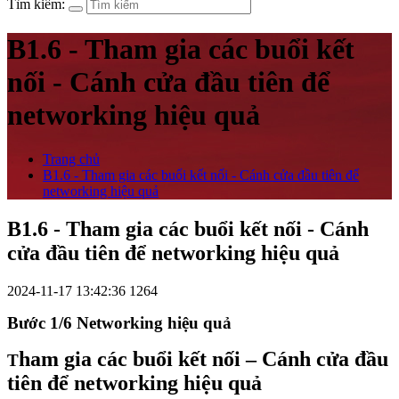
Tìm kiếm:
B1.6 - Tham gia các buổi kết
nối - Cánh cửa đầu tiên để
networking hiệu quả
Trang chủ
B1.6 - Tham gia các buổi kết nối - Cánh cửa đầu tiên để
networking hiệu quả
B1.6 - Tham gia các buổi kết nối - Cánh
cửa đầu tiên để networking hiệu quả
2024-11-17 13:42:36
1264
Bước 1/6 Networking hiệu quả
ham gia các buổi kết nối – Cánh cửa đầu
T
tiên để networking hiệu quả