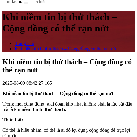
Tìm kiếm:
Khi niềm tin bị thử thách –
Cộng đồng có thể rạn nứt
Trang chủ
Khi niềm tin bị thử thách – Cộng đồng có thể rạn nứt
Khi niềm tin bị thử thách – Cộng đồng có
thể rạn nứt
2025-08-09 08:42:27
165
Khi niềm tin bị thử thách – Cộng đồng có thể rạn nứt
Trong mọi cộng đồng, giai đoạn khó nhất không phải là lúc bắt đầu,
mà là khi
niềm tin bị thử thách.
Thân bài:
Có thể là hiểu nhầm, có thể là ai đó lợi dụng cộng đồng để trục lợi
cá nhân…