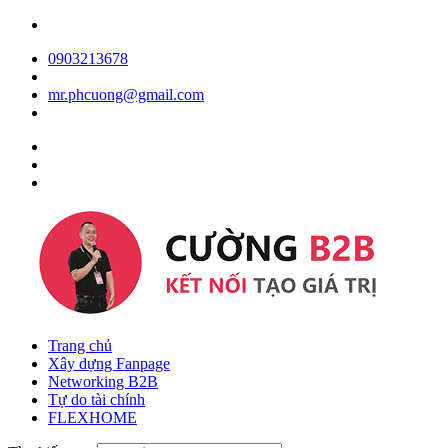
0903213678
mr.phcuong@gmail.com
Trang chủ
Xây dựng Fanpage
Networking B2B
Tự do tài chính
FLEXHOME