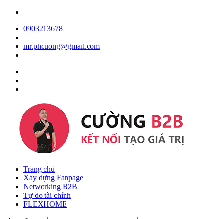
0903213678
mr.phcuong@gmail.com
Trang chủ
Xây dựng Fanpage
Networking B2B
Tự do tài chính
FLEXHOME