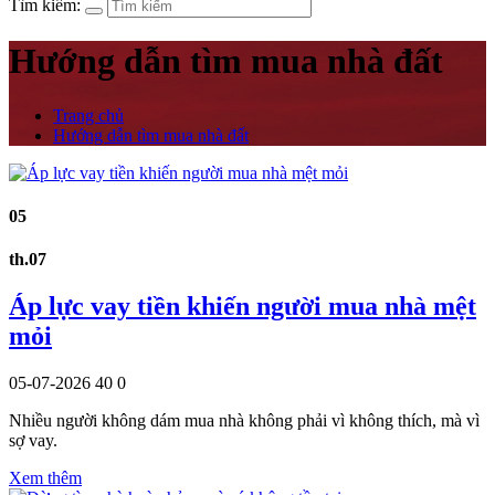
Tìm kiếm:
Hướng dẫn tìm mua nhà đất
Trang chủ
Hướng dẫn tìm mua nhà đất
05
th.07
Áp lực vay tiền khiến người mua nhà mệt
mỏi
05-07-2026
40
0
Nhiều người không dám mua nhà không phải vì không thích, mà vì
sợ vay.
Xem thêm