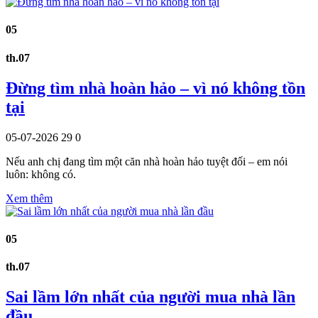
05
th.07
Đừng tìm nhà hoàn hảo – vì nó không tồn
tại
05-07-2026
29
0
Nếu anh chị đang tìm một căn nhà hoàn hảo tuyệt đối – em nói
luôn: không có.
Xem thêm
05
th.07
Sai lầm lớn nhất của người mua nhà lần
đầu