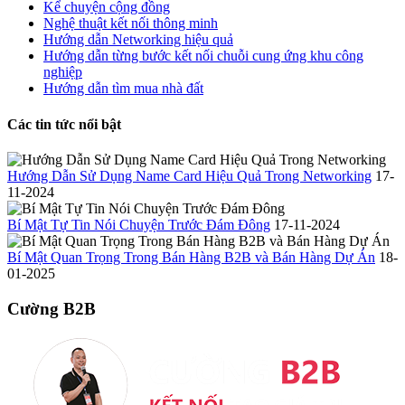
Kể chuyện cộng đồng
Nghệ thuật kết nối thông minh
Hướng dẫn Networking hiệu quả
Hướng dẫn từng bước kết nối chuỗi cung ứng khu công
nghiệp
Hướng dẫn tìm mua nhà đất
Các tin tức nổi bật
Hướng Dẫn Sử Dụng Name Card Hiệu Quả Trong Networking
17-
11-2024
Bí Mật Tự Tin Nói Chuyện Trước Đám Đông
17-11-2024
Bí Mật Quan Trọng Trong Bán Hàng B2B và Bán Hàng Dự Án
18-
01-2025
Cường B2B