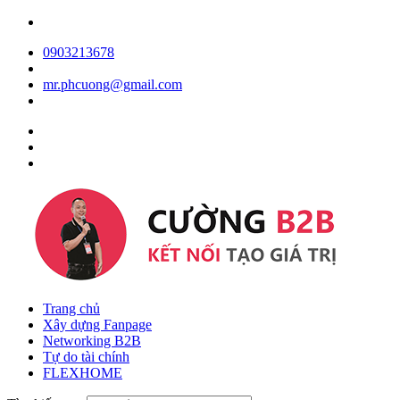
0903213678
mr.phcuong@gmail.com
Trang chủ
Xây dựng Fanpage
Networking B2B
Tự do tài chính
FLEXHOME