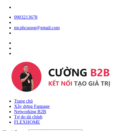
0903213678
mr.phcuong@gmail.com
Trang chủ
Xây dựng Fanpage
Networking B2B
Tự do tài chính
FLEXHOME