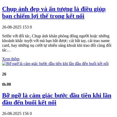
Chụp ảnh đẹp và ấn tượng là điều giúp
bạn chiếm lợi thế trong kết nối
26-08-2025
153
0
Selfie với đối tác, Chụp ảnh khán phòng đông người hoặc những
khoảnh khắc tuyệt vời mà bạn bắt được: cái bắt tay, cái trao name
card, hay những nụ cười tự nhiên sảng khoái khi trao đổi cùng đối
tác…
Xem thêm
26
th.08
Bỡ ngỡ là cảm giác bước đầu tiên khi lần
đầu đến buổi kết nối
26-08-2025
156
0