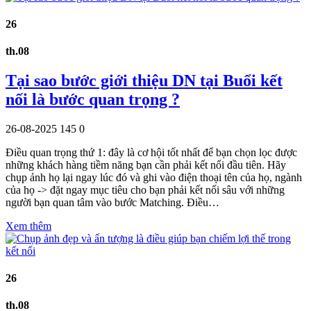
26
th.08
Tại sao bước giới thiệu DN tại Buổi kết
nối là bước quan trọng ?
26-08-2025
145
0
Điều quan trọng thứ 1: đây là cơ hội tốt nhất để bạn chọn lọc được
những khách hàng tiềm năng bạn cần phải kết nối đầu tiên. Hãy
chụp ảnh họ lại ngay lúc đó và ghi vào điện thoại tên của họ, ngành
của họ -> đặt ngay mục tiêu cho bạn phải kết nối sâu với những
người bạn quan tâm vào bước Matching. Điều…
Xem thêm
26
th.08