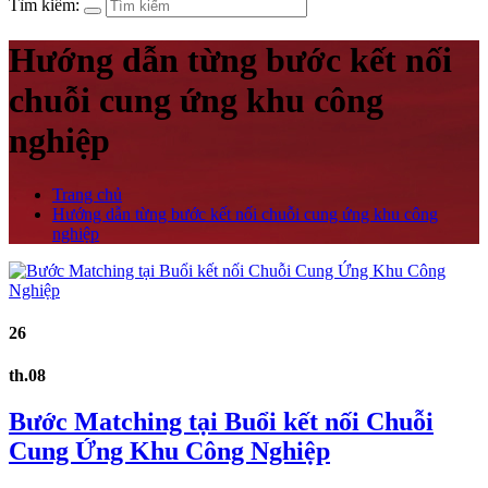
Tìm kiếm:
Hướng dẫn từng bước kết nối
chuỗi cung ứng khu công
nghiệp
Trang chủ
Hướng dẫn từng bước kết nối chuỗi cung ứng khu công
nghiệp
26
th.08
Bước Matching tại Buổi kết nối Chuỗi
Cung Ứng Khu Công Nghiệp