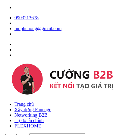
0903213678
mr.phcuong@gmail.com
Trang chủ
Xây dựng Fanpage
Networking B2B
Tự do tài chính
FLEXHOME