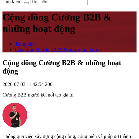
Tìm kiếm:
Cộng đồng Cường B2B &
những hoạt động
Trang chủ
Cộng đồng Cường B2B & những hoạt động
Cộng đồng Cường B2B & những hoạt
động
2026-07-03 11:42:54
200
Cường B2B người kết nối tạo giá trị
Thông qua việc xây dựng cộng đồng, cống hiến và giúp đỡ thành