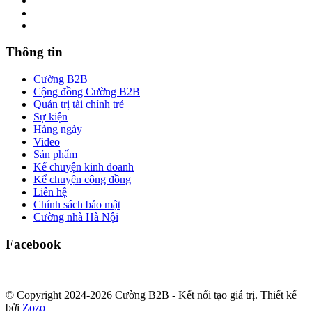
Thông tin
Cường B2B
Cộng đồng Cường B2B
Quản trị tài chính trẻ
Sự kiện
Hàng ngày
Video
Sản phẩm
Kể chuyện kinh doanh
Kể chuyện cộng đồng
Liên hệ
Chính sách bảo mật
Cường nhà Hà Nội
Facebook
© Copyright 2024-2026 Cường B2B - Kết nối tạo giá trị. Thiết kế
bởi
Zozo