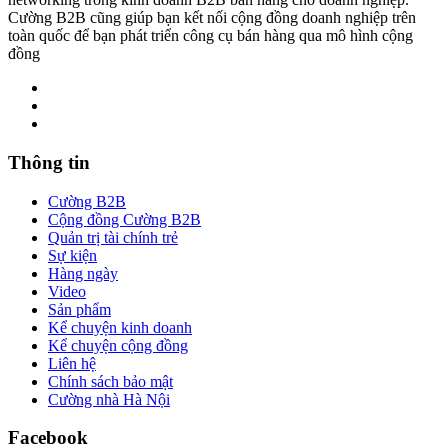
Cường B2B cũng giúp bạn kết nối cộng đồng doanh nghiệp trên
toàn quốc để bạn phát triển công cụ bán hàng qua mô hình cộng
đồng
Thông tin
Cường B2B
Cộng đồng Cường B2B
Quản trị tài chính trẻ
Sự kiện
Hàng ngày
Video
Sản phẩm
Kể chuyện kinh doanh
Kể chuyện cộng đồng
Liên hệ
Chính sách bảo mật
Cường nhà Hà Nội
Facebook