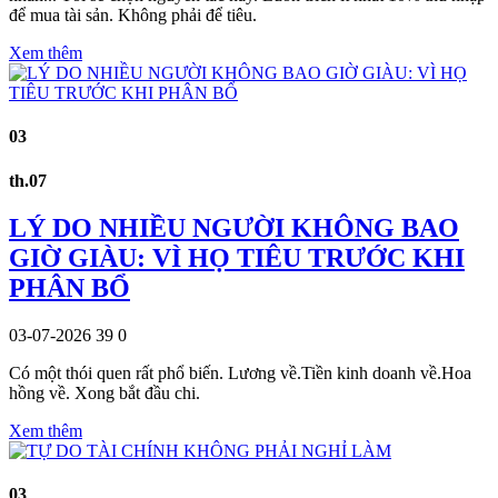
để mua tài sản. Không phải để tiêu.
Xem thêm
03
th.07
LÝ DO NHIỀU NGƯỜI KHÔNG BAO
GIỜ GIÀU: VÌ HỌ TIÊU TRƯỚC KHI
PHÂN BỔ
03-07-2026
39
0
Có một thói quen rất phổ biến. Lương về.Tiền kinh doanh về.Hoa
hồng về. Xong bắt đầu chi.
Xem thêm
03