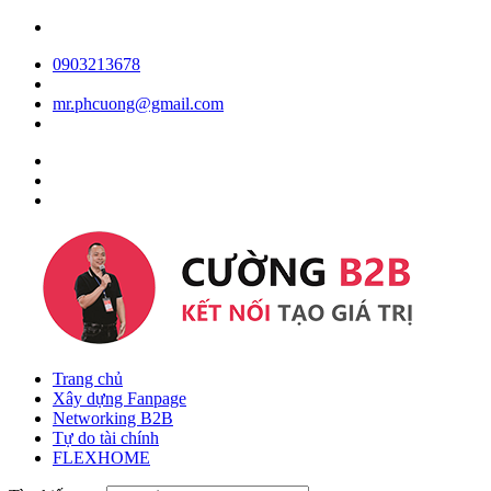
0903213678
mr.phcuong@gmail.com
Trang chủ
Xây dựng Fanpage
Networking B2B
Tự do tài chính
FLEXHOME