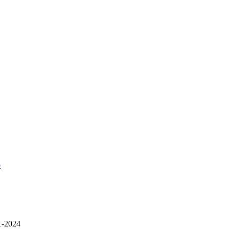
p
1-2024