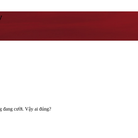
y
 đang cười. Vậy ai đúng?