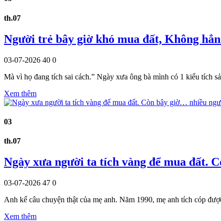
th.07
Người trẻ bây giờ khó mua đất, Không hẳn 
03-07-2026
40
0
Mà vì họ đang tích sai cách.” Ngày xưa ông bà mình có 1 kiểu tích 
Xem thêm
03
th.07
Ngày xưa người ta tích vàng để mua đất. 
03-07-2026
47
0
Anh kể câu chuyện thật của mẹ anh. Năm 1990, mẹ anh tích cóp đư
Xem thêm