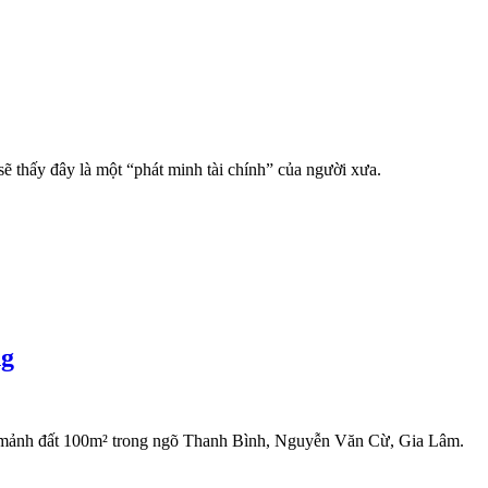
ẽ thấy đây là một “phát minh tài chính” của người xưa.
ng
t mảnh đất 100m² trong ngõ Thanh Bình, Nguyễn Văn Cừ, Gia Lâm.