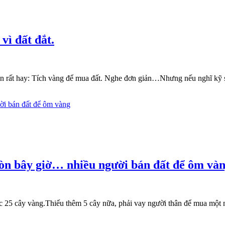
vì đất đắt.
sản rất hay: Tích vàng để mua đất. Nghe đơn giản…Nhưng nếu nghĩ kỹ s
Còn bây giờ… nhiều người bán đất để ôm và
ợc 25 cây vàng.Thiếu thêm 5 cây nữa, phải vay người thân để mua mộ