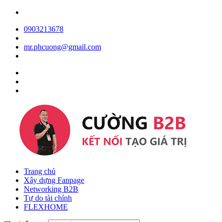
0903213678
mr.phcuong@gmail.com
Trang chủ
Xây dựng Fanpage
Networking B2B
Tự do tài chính
FLEXHOME