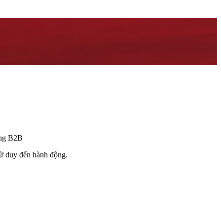
hàng B2B
ừ duy đến hành động.