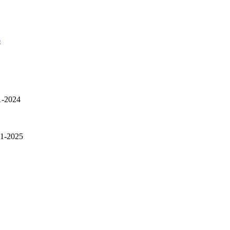
p
1-2024
01-2025