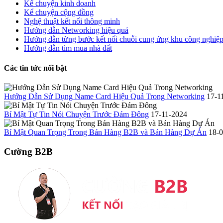
Kể chuyện kinh doanh
Kể chuyện cộng đồng
Nghệ thuật kết nối thông minh
Hướng dẫn Networking hiệu quả
Hướng dẫn từng bước kết nối chuỗi cung ứng khu công nghiệ
Hướng dẫn tìm mua nhà đất
Các tin tức nổi bật
Hướng Dẫn Sử Dụng Name Card Hiệu Quả Trong Networking
17-1
Bí Mật Tự Tin Nói Chuyện Trước Đám Đông
17-11-2024
Bí Mật Quan Trọng Trong Bán Hàng B2B và Bán Hàng Dự Án
18-
Cường B2B