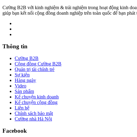
Cường B2B với kinh nghiệm & trải nghiệm trong hoạt động kinh do
giúp bạn kết nối cộng đồng doanh nghiệp trên toàn quốc để bạn phát
Thông tin
Cường B2B
Cộng đồng Cường B2B
Quản trị tài chính trẻ
Sự kiện
Hàng ngày
Video
Sản phẩm
Kể chuyện kinh doanh
Kể chuyện cộng đồng
Liên hệ
Chính sách bảo mật
Cường nhà Hà Nội
Facebook