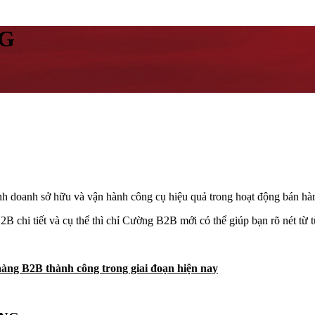
NG
kinh doanh sở hữu và vận hành công cụ hiệu quả trong hoạt động bán 
i tiết và cụ thể thì chỉ Cường B2B mới có thể giúp bạn rõ nét từ t
àng B2B thành công trong giai đoạn hiện nay