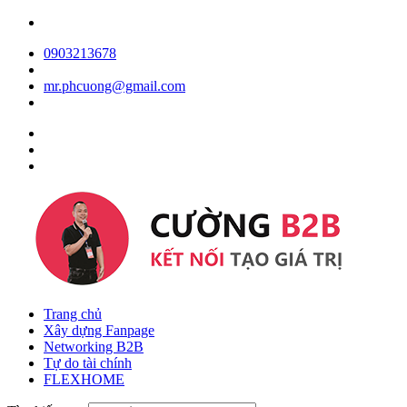
0903213678
mr.phcuong@gmail.com
Trang chủ
Xây dựng Fanpage
Networking B2B
Tự do tài chính
FLEXHOME