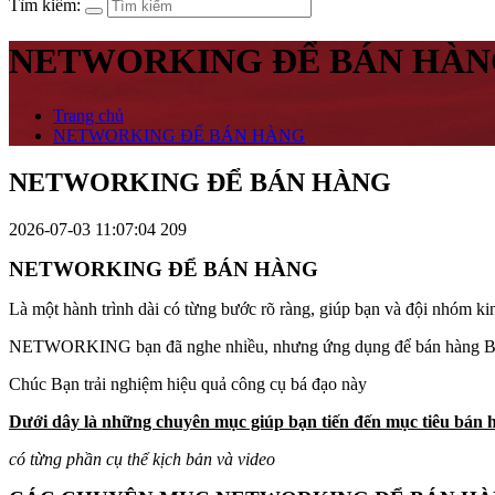
Tìm kiếm:
NETWORKING ĐỂ BÁN HÀ
Trang chủ
NETWORKING ĐỂ BÁN HÀNG
NETWORKING ĐỂ BÁN HÀNG
2026-07-03 11:07:04
209
NETWORKING ĐỂ BÁN HÀNG
Là một hành trình dài có từng bước rõ ràng, giúp bạn và đội nhóm 
NETWORKING bạn đã nghe nhiều, nhưng ứng dụng để bán hàng B2B ch
Chúc Bạn trải nghiệm hiệu quả công cụ bá đạo này
Dưới dây là những chuyên mục giúp bạn tiến đến mục tiêu bán h
có từng phần cụ thể kịch bản và video