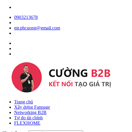
0903213678
mr.phcuong@gmail.com
Trang chủ
Xây dựng Fanpage
Networking B2B
Tự do tài chính
FLEXHOME