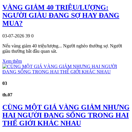
VÀNG GIẢM 40 TRIỆU/LƯỢNG:
NGƯỜI GIÀU ĐANG SỢ HAY ĐANG
MUA?
03-07-2026
39
0
Nếu vàng giảm 40 triệu/lượng... Người nghèo thường sợ. Người
giàu thường bắt đầu quan sát.
Xem thêm
03
th.07
CÙNG MỘT GIÁ VÀNG GIẢM NHƯNG
HAI NGƯỜI ĐANG SỐNG TRONG HAI
THẾ GIỚI KHÁC NHAU