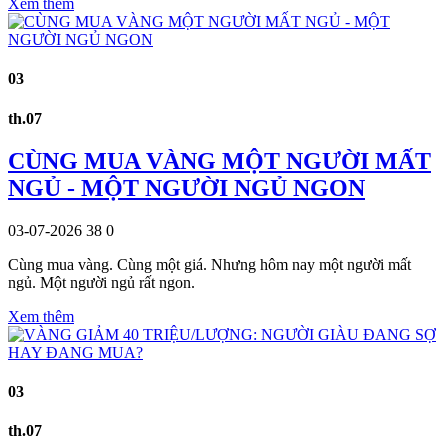
Xem thêm
03
th.07
CÙNG MUA VÀNG MỘT NGƯỜI MẤT
NGỦ - MỘT NGƯỜI NGỦ NGON
03-07-2026
38
0
Cùng mua vàng. Cùng một giá. Nhưng hôm nay một người mất
ngủ. Một người ngủ rất ngon.
Xem thêm
03
th.07