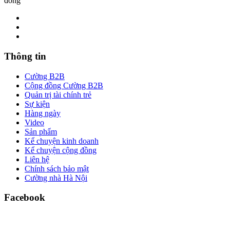
đồng
Thông tin
Cường B2B
Cộng đồng Cường B2B
Quản trị tài chính trẻ
Sự kiện
Hàng ngày
Video
Sản phẩm
Kể chuyện kinh doanh
Kể chuyện cộng đồng
Liên hệ
Chính sách bảo mật
Cường nhà Hà Nội
Facebook