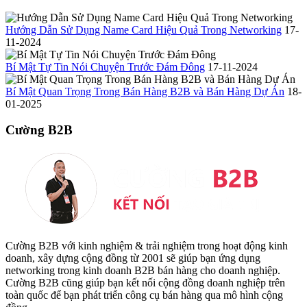
Hướng Dẫn Sử Dụng Name Card Hiệu Quả Trong Networking
17-
11-2024
Bí Mật Tự Tin Nói Chuyện Trước Đám Đông
17-11-2024
Bí Mật Quan Trọng Trong Bán Hàng B2B và Bán Hàng Dự Án
18-
01-2025
Cường B2B
Cường B2B với kinh nghiệm & trải nghiệm trong hoạt động kinh
doanh, xây dựng cộng đồng từ 2001 sẽ giúp bạn ứng dụng
networking trong kinh doanh B2B bán hàng cho doanh nghiệp.
Cường B2B cũng giúp bạn kết nối cộng đồng doanh nghiệp trên
toàn quốc để bạn phát triển công cụ bán hàng qua mô hình cộng