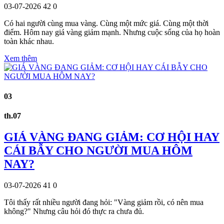
03-07-2026
42
0
Có hai người cùng mua vàng. Cùng một mức giá. Cùng một thời
điểm. Hôm nay giá vàng giảm mạnh. Nhưng cuộc sống của họ hoàn
toàn khác nhau.
Xem thêm
03
th.07
GIÁ VÀNG ĐANG GIẢM: CƠ HỘI HAY
CÁI BẪY CHO NGƯỜI MUA HÔM
NAY?
03-07-2026
41
0
Tôi thấy rất nhiều người đang hỏi: "Vàng giảm rồi, có nên mua
không?" Nhưng câu hỏi đó thực ra chưa đủ.