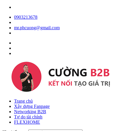
0903213678
mr.phcuong@gmail.com
Trang chủ
Xây dựng Fanpage
Networking B2B
Tự do tài chính
FLEXHOME