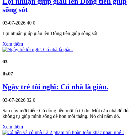
Lợi nhuận giúp giàu lên Dòng tiền giúp
sống sót
03-07-2026
40
0
Lợi nhuận giúp giàu lên Dòng tiền giúp sống sót
Xem thêm
03
th.07
Ngày trẻ tôi nghĩ: Có nhà là giàu.
03-07-2026
32
0
Sau này mới hiểu: Có dòng tiền mới là tự do. Một căn nhà để đó…
không tự giúp mình sống dễ hơn mỗi tháng. Nó chỉ nằm đó.
Xem thêm