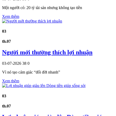
Một người có: 20 tỷ tài sản nhưng không tạo tiền
Xem thêm
03
th.07
Người mới thường thích lợi nhuận
03-07-2026
38
0
Vì nó tạo cảm giác “đổi đời nhanh”
Xem thêm
03
th.07