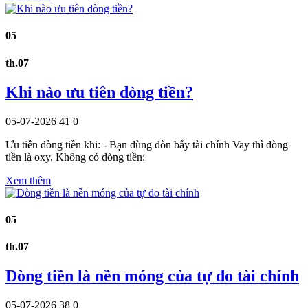
05
th.07
Khi nào ưu tiên dòng tiền?
05-07-2026
41
0
Ưu tiên dòng tiền khi: - Bạn dùng đòn bẩy tài chính Vay thì dòng
tiền là oxy. Không có dòng tiền:
Xem thêm
05
th.07
Dòng tiền là nền móng của tự do tài chính
05-07-2026
38
0