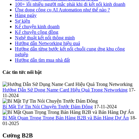
100+ lỗi nhiều người mắc phải khi đi kết nối kinh doanh
Ứng dụng công cụ AI Automation như thế nào ?
Hàng ngày
Sự kiện
Kể chuyện kinh doanh
Kể chuyện cộng đồng
Nghệ thuật kết nối thông minh
Hướng dẫn Networking hiệu quả
Hướng dẫn từng bước kết nối chuỗi cung ứng khu công
nghiệp
Hướng dẫn tìm mua nhà đất
Các tin tức nổi bật
Hướng Dẫn Sử Dụng Name Card Hiệu Quả Trong Networking
17-
11-2024
Bí Mật Tự Tin Nói Chuyện Trước Đám Đông
17-11-2024
Bí Mật Quan Trọng Trong Bán Hàng B2B và Bán Hàng Dự Án
18-
01-2025
Cường B2B