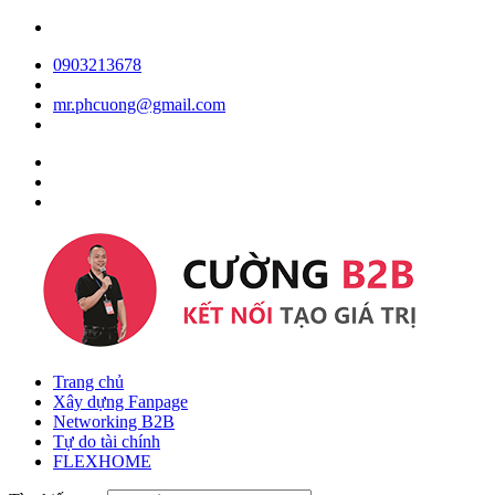
0903213678
mr.phcuong@gmail.com
Trang chủ
Xây dựng Fanpage
Networking B2B
Tự do tài chính
FLEXHOME