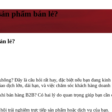
sản phẩm bán lẻ?
án lẻ?
không? Đây là câu hỏi rất hay, đặc biệt nếu bạn đang ki
iao dịch lớn, dài hạn, và việc chăm sóc khách hàng doanh
ẻ khi bán hàng B2B? Có hai lý do quan trọng giúp bạn cần 
hội trải nghiệm trực tiếp sản phẩm hoặc dịch vụ của bạn.