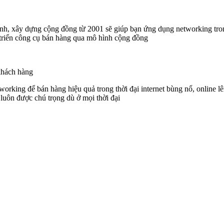
anh, xây dựng cộng đồng từ 2001 sẽ giúp bạn ứng dụng networking t
 triển công cụ bán hàng qua mô hình cộng đồng
 khách hàng
ing để bán hàng hiệu quả trong thời đại internet bùng nổ, online lên
n luôn được chú trọng dù ở mọi thời đại