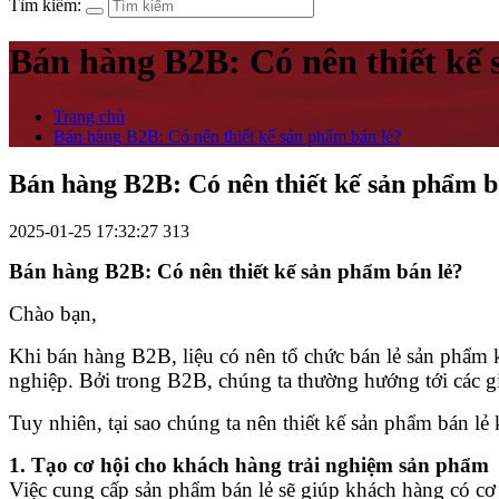
Tìm kiếm:
Bán hàng B2B: Có nên thiết kế 
Trang chủ
Bán hàng B2B: Có nên thiết kế sản phẩm bán lẻ?
Bán hàng B2B: Có nên thiết kế sản phẩm b
2025-01-25 17:32:27
313
Bán hàng B2B: Có nên thiết kế sản phẩm bán lẻ?
Chào bạn,
Khi bán hàng B2B, liệu có nên tổ chức bán lẻ sản phẩm 
nghiệp. Bởi trong B2B, chúng ta thường hướng tới các g
Tuy nhiên, tại sao chúng ta nên thiết kế sản phẩm bán l
1. Tạo cơ hội cho khách hàng trải nghiệm sản phẩm
Việc cung cấp sản phẩm bán lẻ sẽ giúp khách hàng có cơ 