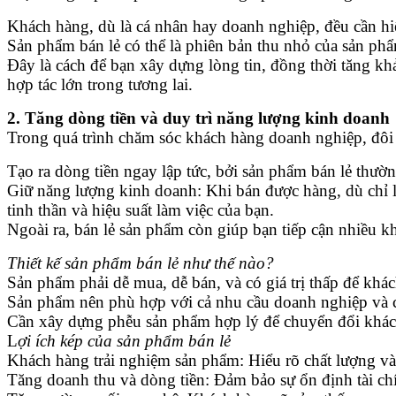
Khách hàng, dù là cá nhân hay doanh nghiệp, đều cần hiể
Sản phẩm bán lẻ có thể là phiên bản thu nhỏ của sản phẩ
Đây là cách để bạn xây dựng lòng tin, đồng thời tăng kh
hợp tác lớn trong tương lai.
2. Tăng dòng tiền và duy trì năng lượng kinh doanh
Trong quá trình chăm sóc khách hàng doanh nghiệp, đôi k
Tạo ra dòng tiền ngay lập tức, bởi sản phẩm bán lẻ thườ
Giữ năng lượng kinh doanh: Khi bán được hàng, dù chỉ là
tinh thần và hiệu suất làm việc của bạn.
Ngoài ra, bán lẻ sản phẩm còn giúp bạn tiếp cận nhiều 
Thiết kế sản phẩm bán lẻ như thế nào?
Sản phẩm phải dễ mua, dễ bán, và có giá trị thấp để khá
Sản phẩm nên phù hợp với cả nhu cầu doanh nghiệp và c
Cần xây dựng phễu sản phẩm hợp lý để chuyển đổi khách
L
ợi ích kép của sản phẩm bán lẻ
Khách hàng trải nghiệm sản phẩm: Hiểu rõ chất lượng và
Tăng doanh thu và dòng tiền: Đảm bảo sự ổn định tài ch