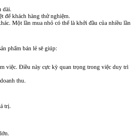
 dài.
iệt để khách hàng thử nghiệm.
khác. Một lần mua nhỏ có thể là khởi đầu của nhiều lần
sản phẩm bán lẻ sẽ giúp:
m việc. Điều này cực kỳ quan trọng trong việc duy trì
 doanh thu.
 trị.
lớn.