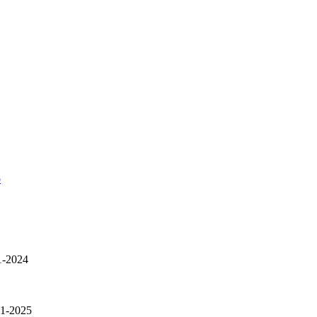
p
1-2024
01-2025