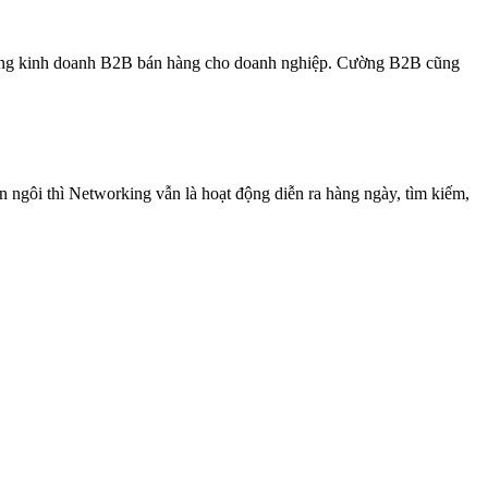
rong kinh doanh B2B bán hàng cho doanh nghiệp. Cường B2B cũng
 ngôi thì Networking vẫn là hoạt động diễn ra hàng ngày, tìm kiếm,