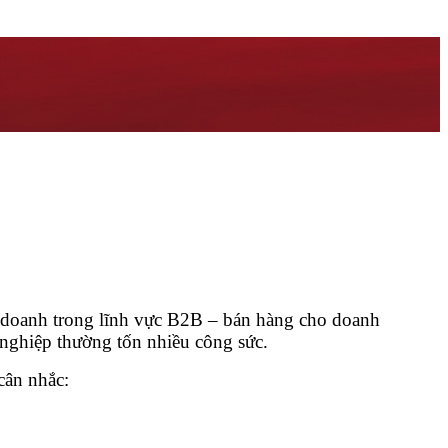
nh doanh trong lĩnh vực B2B – bán hàng cho doanh
 nghiệp thường tốn nhiều công sức.
cân nhắc: