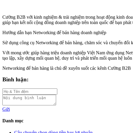
Cường B2B với kinh nghiệm & trải nghiệm trong hoạt động kinh do
giúp bạn kết nối cộng đồng doanh nghiệp trên toàn quốc để bạn phát
Hướng dẫn bạn Networking để bán hàng doanh nghiệp
Sử dụng công cụ Networking để bán hàng, chăm sóc và chuyển đổi
Với mong ước giúp hàng triệu doanh nghiệp Việt Nam ứng dụng Network
tạo lập, xây dựng mối quan hệ, duy trì và phát triển mối quan hệ luô
Networking để bán hàng là chủ đề xuyên suốt các kênh Cường B2B
Bình luận:
Gửi
Danh mục
Câu chuyện chọn dòng tiền hay lợi nhuận