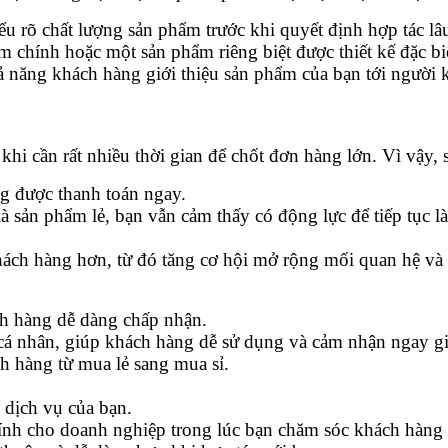
u rõ chất lượng sản phẩm trước khi quyết định hợp tác lâu
m chính hoặc một sản phẩm riêng biệt được thiết kế đặc b
ả năng khách hàng giới thiệu sản phẩm của bạn tới người 
hi cần rất nhiều thời gian để chốt đơn hàng lớn. Vì vậy, 
ng được thanh toán ngay.
 sản phẩm lẻ, bạn vẫn cảm thấy có động lực để tiếp tục là
khách hàng hơn, từ đó tăng cơ hội mở rộng mối quan hệ và
ch hàng dễ dàng chấp nhận.
á nhân, giúp khách hàng dễ sử dụng và cảm nhận ngay giá
 hàng từ mua lẻ sang mua sỉ.
 dịch vụ của bạn.
ính cho doanh nghiệp trong lúc bạn chăm sóc khách hàng 