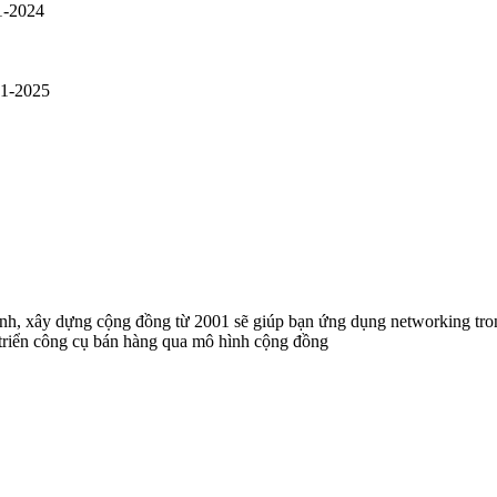
1-2024
01-2025
anh, xây dựng cộng đồng từ 2001 sẽ giúp bạn ứng dụng networking t
 triển công cụ bán hàng qua mô hình cộng đồng