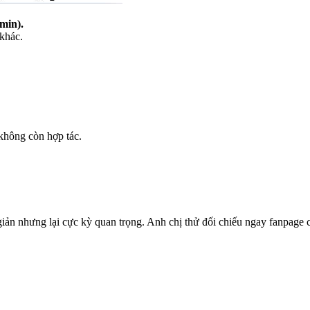
min).
 khác.
không còn hợp tác.
.
giản nhưng lại cực kỳ quan trọng. Anh chị thử đối chiếu ngay fanpag