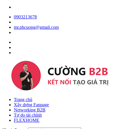
0903213678
mr.phcuong@gmail.com
Trang chủ
Xây dựng Fanpage
Networking B2B
Tự do tài chính
FLEXHOME