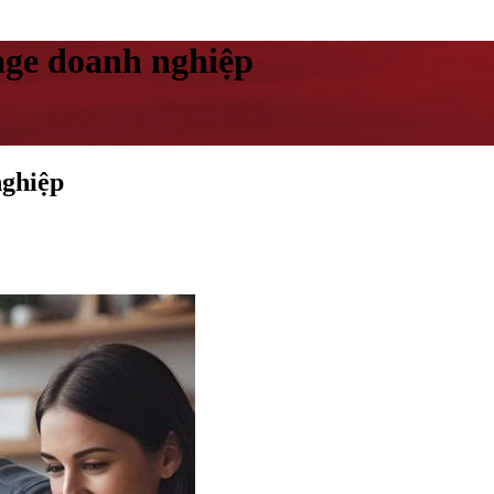
age doanh nghiệp
nghiệp