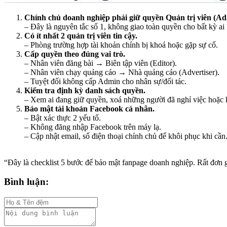
Chính chủ doanh nghiệp phải giữ quyền Quản trị viên (Ad
– Đây là nguyên tắc số 1, không giao toàn quyền cho bất kỳ ai
Có ít nhất 2 quản trị viên tin cậy.
– Phòng trường hợp tài khoản chính bị khoá hoặc gặp sự cố.
Cấp quyền theo đúng vai trò.
– Nhân viên đăng bài → Biên tập viên (Editor).
– Nhân viên chạy quảng cáo → Nhà quảng cáo (Advertiser).
– Tuyệt đối không cấp Admin cho nhân sự/đối tác.
Kiểm tra định kỳ danh sách quyền.
– Xem ai đang giữ quyền, xoá những người đã nghỉ việc hoặc 
Bảo mật tài khoản Facebook cá nhân.
– Bật xác thực 2 yếu tố.
– Không đăng nhập Facebook trên máy lạ.
– Cập nhật email, số điện thoại chính chủ để khôi phục khi cần
“Đây là checklist 5 bước để bảo mật fanpage doanh nghiệp. Rất đơn 
Bình luận: