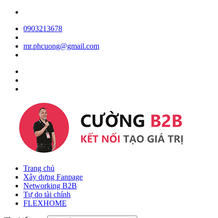
0903213678
mr.phcuong@gmail.com
Trang chủ
Xây dựng Fanpage
Networking B2B
Tự do tài chính
FLEXHOME