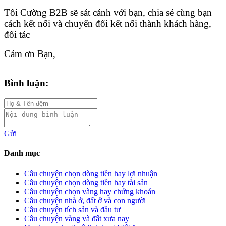
Tôi Cường B2B sẽ sát cánh với bạn, chia sẻ cùng bạn
cách kết nối và chuyển đổi kết nối thành khách hàng,
đối tác
Cảm ơn Bạn,
Bình luận:
Gửi
Danh mục
Câu chuyện chọn dòng tiền hay lợi nhuận
Câu chuyện chọn dòng tiền hay tài sản
Câu chuyện chọn vàng hay chứng khoán
Câu chuyện nhà ở, đất ở và con người
Câu chuyện tích sản và đầu tư
Câu chuyện vàng và đất xưa nay