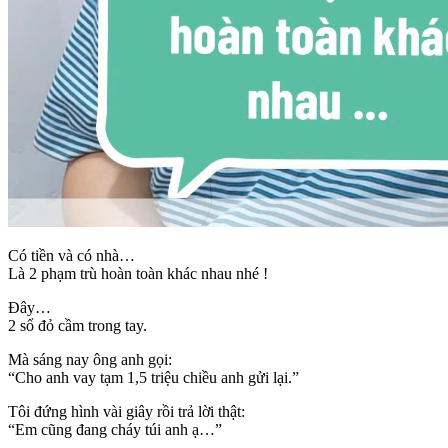
Có tiền và có nhà…
Là 2 phạm trù hoàn toàn khác nhau nhé !
Đây…
2 sổ đỏ cầm trong tay.
Mà sáng nay ông anh gọi:
“Cho anh vay tạm 1,5 triệu chiều anh gửi lại.”
Tôi đứng hình vài giây rồi trả lời thật:
“Em cũng đang cháy túi anh ạ…”