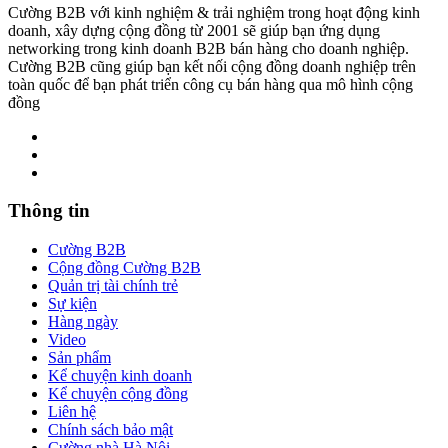
Cường B2B với kinh nghiệm & trải nghiệm trong hoạt động kinh
doanh, xây dựng cộng đồng từ 2001 sẽ giúp bạn ứng dụng
networking trong kinh doanh B2B bán hàng cho doanh nghiệp.
Cường B2B cũng giúp bạn kết nối cộng đồng doanh nghiệp trên
toàn quốc để bạn phát triển công cụ bán hàng qua mô hình cộng
đồng
Thông tin
Cường B2B
Cộng đồng Cường B2B
Quản trị tài chính trẻ
Sự kiện
Hàng ngày
Video
Sản phẩm
Kể chuyện kinh doanh
Kể chuyện cộng đồng
Liên hệ
Chính sách bảo mật
Cường nhà Hà Nội