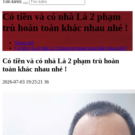
Tìm kiếm:
Có tiền và có nhà Là 2 phạm
trù hoàn toàn khác nhau nhé !
Trang chủ
Có tiền và có nhà Là 2 phạm trù hoàn toàn khác nhau nhé !
Có tiền và có nhà Là 2 phạm trù hoàn
toàn khác nhau nhé !
2026-07-03 19:25:21
36