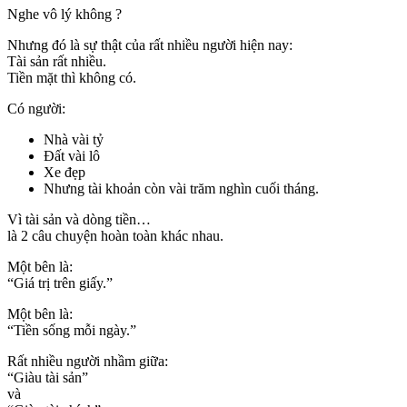
Nghe vô lý không ?
Nhưng đó là sự thật của rất nhiều người hiện nay:
Tài sản rất nhiều.
Tiền mặt thì không có.
Có người:
Nhà vài tỷ
Đất vài lô
Xe đẹp
Nhưng tài khoản còn vài trăm nghìn cuối tháng.
Vì tài sản và dòng tiền…
là 2 câu chuyện hoàn toàn khác nhau.
Một bên là:
“Giá trị trên giấy.”
Một bên là:
“Tiền sống mỗi ngày.”
Rất nhiều người nhầm giữa:
“Giàu tài sản”
và