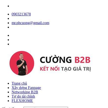
0903213678
mr.phcuong@gmail.com
Trang chủ
Xây dựng Fanpage
Networking B2B
Tự do tài chính
FLEXHOME