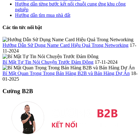
Hướng dẫn từng bước kết nối chuỗi cung ứng khu công
nghiệp
Hướng dẫn tìm mua nhà đất
Các tin tức nổi bật
Hướng Dẫn Sử Dụng Name Card Hiệu Quả Trong Networking
17-
11-2024
Bí Mật Tự Tin Nói Chuyện Trước Đám Đông
17-11-2024
Bí Mật Quan Trọng Trong Bán Hàng B2B và Bán Hàng Dự Án
18-
01-2025
Cường B2B