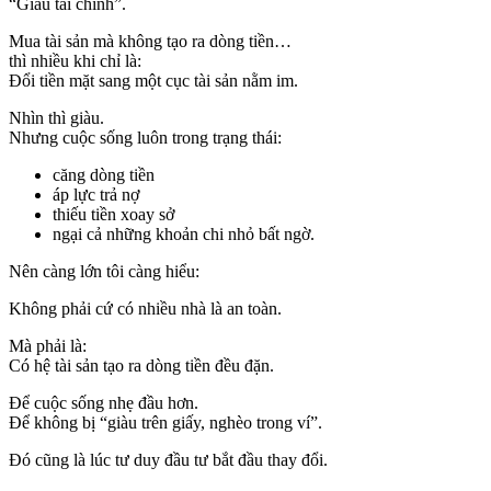
“Giàu tài chính”.
Mua tài sản mà không tạo ra dòng tiền…
thì nhiều khi chỉ là:
Đổi tiền mặt sang một cục tài sản nằm im.
Nhìn thì giàu.
Nhưng cuộc sống luôn trong trạng thái:
căng dòng tiền
áp lực trả nợ
thiếu tiền xoay sở
ngại cả những khoản chi nhỏ bất ngờ.
Nên càng lớn tôi càng hiểu:
Không phải cứ có nhiều nhà là an toàn.
Mà phải là:
Có hệ tài sản tạo ra dòng tiền đều đặn.
Để cuộc sống nhẹ đầu hơn.
Để không bị “giàu trên giấy, nghèo trong ví”.
Đó cũng là lúc tư duy đầu tư bắt đầu thay đổi.