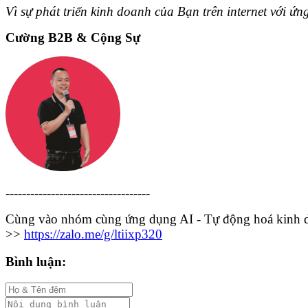
Vì sự phát triển kinh doanh của Bạn trên internet với ứ
Cường B2B & Cộng Sự
-----------------------------------
Cùng vào nhóm cùng ứng dụng AI - Tự động hoá kinh 
>>
https://zalo.me/g/ltiixp320
Bình luận: