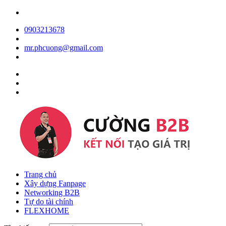
0903213678
mr.phcuong@gmail.com
Trang chủ
Xây dựng Fanpage
Networking B2B
Tự do tài chính
FLEXHOME