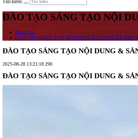
Tìm kiếm:
ĐÀO TẠO SÁNG TẠO NỘI DUN
Trang chủ
ĐÀO TẠO SÁNG TẠO NỘI DUNG & SẢN XUẤT 100+ V
ĐÀO TẠO SÁNG TẠO NỘI DUNG & SẢN 
2025-08-28 13:21:18
290
ĐÀO TẠO SÁNG TẠO NỘI DUNG & SẢN 