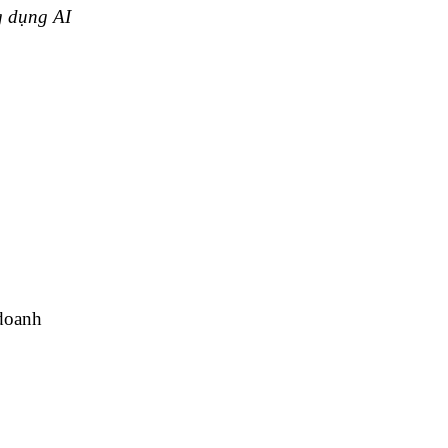
ng dụng AI
doanh