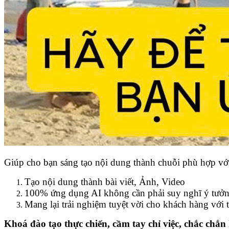
Giúp cho bạn sáng tạo nội dung thành chuỗi phù hợp v
Tạo nội dung thành bài viết, Ảnh, Video
100% ứng dụng AI không cần phải suy nghĩ ý tưởn
Mang lại trải nghiệm tuyệt vời cho khách hàng với
Khoá đào tạo thực chiến, cầm tay chỉ việc, chắc chắ