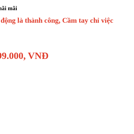
mãi mãi
 động là thành công, Cầm tay chỉ việc
99.000, VNĐ