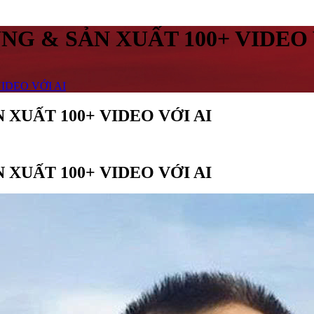
G & SẢN XUẤT 100+ VIDEO 
IDEO VỚI AI
XUẤT 100+ VIDEO VỚI AI
XUẤT 100+ VIDEO VỚI AI