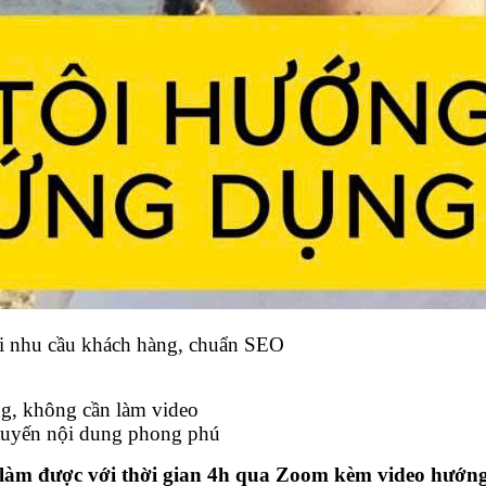
ới nhu cầu khách hàng, chuẩn SEO
g, không cần làm video
 tuyến nội dung phong phú
n làm được với thời gian 4h qua Zoom kèm video hướng 