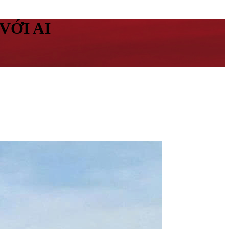
VỚI AI