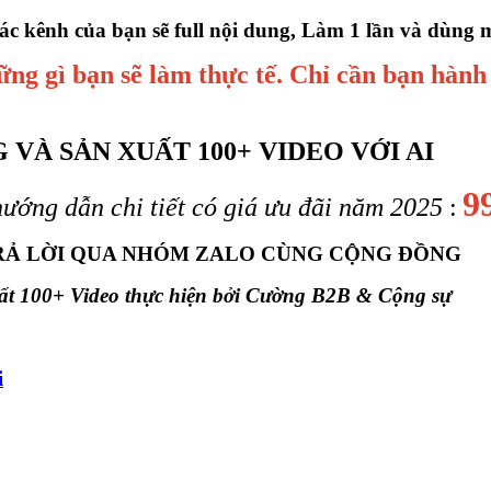
ác kênh của bạn sẽ full nội dung, Làm 1 lần và dùng 
ng gì bạn sẽ làm thực tế. Chỉ cần bạn hành
VÀ SẢN XUẤT 100+ VIDEO VỚI AI
9
ướng dẫn chi tiết có giá ưu đãi năm 2025
:
TRẢ LỜI QUA NHÓM ZALO CÙNG CỘNG ĐỒNG
uất 100+ Video thực hiện bởi Cường B2B & Cộng sự
i