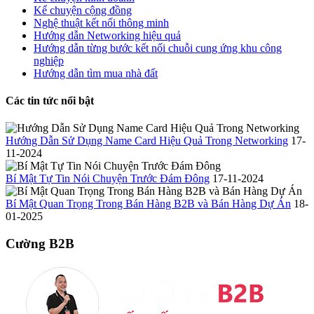
Kể chuyện cộng đồng
Nghệ thuật kết nối thông minh
Hướng dẫn Networking hiệu quả
Hướng dẫn từng bước kết nối chuỗi cung ứng khu công
nghiệp
Hướng dẫn tìm mua nhà đất
Các tin tức nổi bật
Hướng Dẫn Sử Dụng Name Card Hiệu Quả Trong Networking
17-
11-2024
Bí Mật Tự Tin Nói Chuyện Trước Đám Đông
17-11-2024
Bí Mật Quan Trọng Trong Bán Hàng B2B và Bán Hàng Dự Án
18-
01-2025
Cường B2B