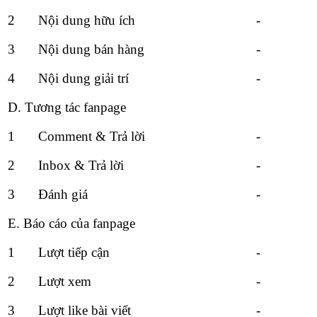
2
Nội dung hữu ích
-
3
Nội dung bán hàng
-
4
Nội dung giải trí
-
D. Tương tác fanpage
1
Comment & Trả lời
-
2
Inbox & Trả lời
-
3
Đánh giá
-
E. Báo cáo của fanpage
1
Lượt tiếp cận
-
2
Lượt xem
-
3
Lượt like bài viết
-