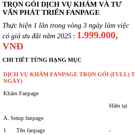
TRỌN GÓI DỊCH VỤ KHÁM VÀ TƯ
VẤN PHÁT TRIỂN FANPAGE
Thực hiện 1 lần trong vòng 3 ngày làm việc
1.999.000,
có giá ưu đãi năm 2025
:
VNĐ
CHI TIẾT TỪNG HẠNG MỤC
DỊCH VỤ KHÁM FANPAGE TRỌN GÓI (FULL) TRỊ 
NGÀY)
Khám Fanpage
Hiện tại
A. Setup fanpage
1
Tên fanpage
-