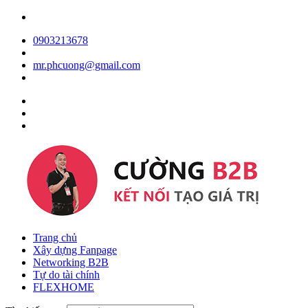
0903213678
mr.phcuong@gmail.com
Trang chủ
Xây dựng Fanpage
Networking B2B
Tự do tài chính
FLEXHOME