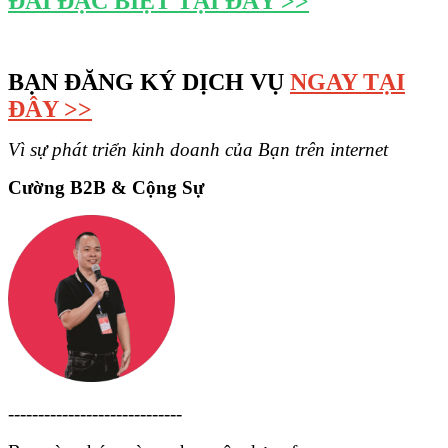
ĐÃI ĐẶC BIỆT TẠI ĐÂY >>
BẠN ĐĂNG KÝ DỊCH VỤ
NGAY TẠI
ĐÂY >>
Vì sự phát triển kinh doanh của Bạn trên internet
Cường B2B & Cộng Sự
-----------------------------