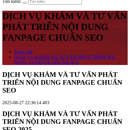
Tìm kiếm:
DỊCH VỤ KHÁM VÀ TƯ VẤN
PHÁT TRIỂN NỘI DUNG
FANPAGE CHUẨN SEO
Trang chủ
DỊCH VỤ KHÁM VÀ TƯ VẤN PHÁT TRIỂN NỘI
DUNG FANPAGE CHUẨN SEO
DỊCH VỤ KHÁM VÀ TƯ VẤN PHÁT
TRIỂN NỘI DUNG FANPAGE CHUẨN
SEO
2025-08-27 22:36:14
403
DỊCH VỤ KHÁM VÀ TƯ VẤN PHÁT
TRIỂN NỘI DUNG FANPAGE CHUẨN
SEO 2025