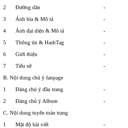
2
Đường dãn
-
3
Ảnh bìa & Mô tả
-
4
Ảnh đại diện & Mô tả
-
5
Thông tin & HashTag
-
6
Giới thiệu
-
7
Tiểu sử
-
B. Nội dung chú ý fanpage
1
Đáng chú ý đầu trang
-
2
Đáng chủ ý Album
-
C. Nội dung tuyến toàn trang
1
Mật độ bài viết
-