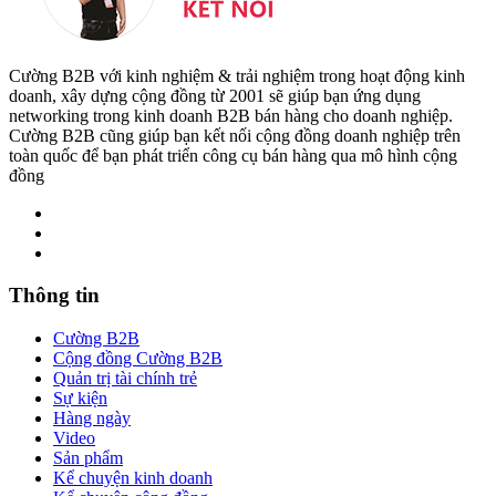
Cường B2B với kinh nghiệm & trải nghiệm trong hoạt động kinh
doanh, xây dựng cộng đồng từ 2001 sẽ giúp bạn ứng dụng
networking trong kinh doanh B2B bán hàng cho doanh nghiệp.
Cường B2B cũng giúp bạn kết nối cộng đồng doanh nghiệp trên
toàn quốc để bạn phát triển công cụ bán hàng qua mô hình cộng
đồng
Thông tin
Cường B2B
Cộng đồng Cường B2B
Quản trị tài chính trẻ
Sự kiện
Hàng ngày
Video
Sản phẩm
Kể chuyện kinh doanh