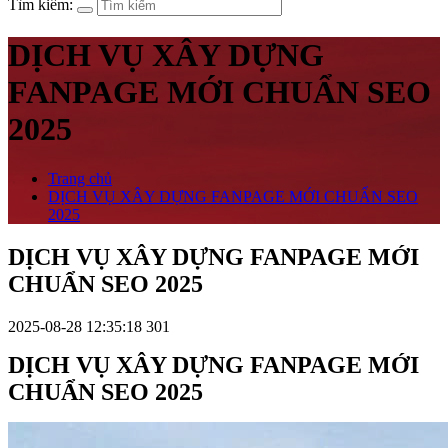
Tìm kiếm:
DỊCH VỤ XÂY DỰNG
FANPAGE MỚI CHUẨN SEO
2025
Trang chủ
DỊCH VỤ XÂY DỰNG FANPAGE MỚI CHUẨN SEO
2025
DỊCH VỤ XÂY DỰNG FANPAGE MỚI
CHUẨN SEO 2025
2025-08-28 12:35:18
301
DỊCH VỤ XÂY DỰNG FANPAGE MỚI
CHUẨN SEO 2025