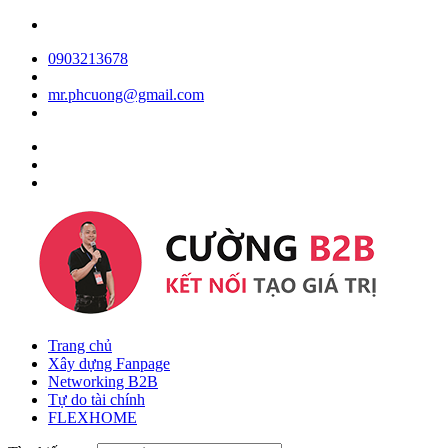
0903213678
mr.phcuong@gmail.com
Trang chủ
Xây dựng Fanpage
Networking B2B
Tự do tài chính
FLEXHOME