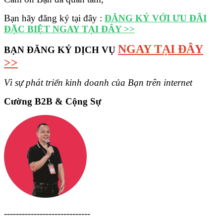
Bạn hãy đăng ký tại đây :
ĐĂNG KÝ VỚI ƯU ĐÃI
ĐẶC BIỆT NGAY TẠI ĐÂY >>
NGAY TẠI ĐÂY
BẠN ĐĂNG KÝ DỊCH VỤ
>>
Vì sự phát triển kinh doanh của Bạn trên internet
Cường B2B & Cộng Sự
-----------------------------