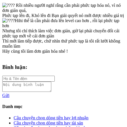
Rồi nhiều người nghĩ rằng cần phải phức tạp hóa nó, vì nó
đơn giản quá,
Phức tạp lên đi, Khó lên đi Bạn giải quyết nó mới được nhiều giá trị
Hihi thế là cần phải đưa lên level cao hơn , rồi lại phức tạp
hơn
Nhưng tôi chỉ thích làm việc đơn giản, giờ lại phải chuyển đổi cái
phức tạp mới về cái đơn giản
Thì mới làm tiếp được, chứ nhìn thứ phức tạp là tôi rất lười không
muốn làm
Hãy cùng tôi làm đơn giản hóa nhé !
Bình luận:
Gửi
Danh mục
Câu chuyện chọn dòng tiền hay lợi nhuận
Câu chuyện chọn dòng tiền hay tài sản