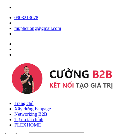
0903213678
mr.phcuong@gmail.com
Trang chủ
Xây dựng Fanpage
Networking B2B
Tự do tài chính
FLEXHOME