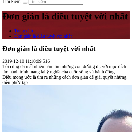
Tìm kiếm:
Đơn giản là điều tuyệt vời nhất
Trang chủ
Đơn giản là điều tuyệt vời nhất
Đơn giản là điều tuyệt vời nhất
2019-12-10 11:10:09
516
Tôi cũng đã mất nhiều năm tìm những con đường đi, với mục đích
tìm hành trình mang lại ý nghĩa của cuộc sống và hành động
Điều mong ước là tìm ra những cách đơn giản để giải quyết những
điều phức tạp