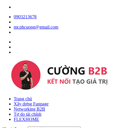
0903213678
mr.phcuong@gmail.com
Trang chủ
Xây dựng Fanpage
Networking B2B
Tự do tài chính
FLEXHOME