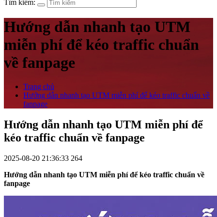
Tìm kiếm:
Hướng dẫn nhanh tạo UTM
miễn phí để kéo traffic chuẩn
về fanpage
Trang chủ
Hướng dẫn nhanh tạo UTM miễn phí để kéo traffic chuẩn về
fanpage
Hướng dẫn nhanh tạo UTM miễn phí để
kéo traffic chuẩn về fanpage
2025-08-20 21:36:33
264
Hướng dẫn nhanh tạo UTM miễn phí để kéo traffic chuẩn về
fanpage