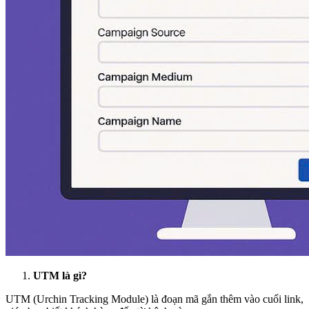
UTM là gì?
UTM (Urchin Tracking Module) là đoạn mã gắn thêm vào cuối link,