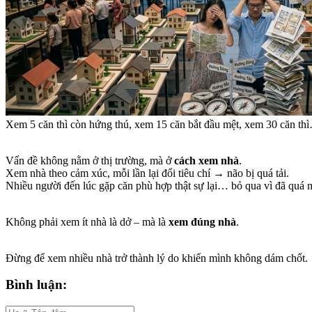
Xem 5 căn thì còn hứng thú, xem 15 căn bắt đầu mệt, xem 30 căn 
Vấn đề không nằm ở thị trường, mà ở
cách xem nhà
.
Xem nhà theo cảm xúc, mỗi lần lại đổi tiêu chí → não bị quá tải.
Nhiều người đến lúc gặp căn phù hợp thật sự lại… bỏ qua vì đã quá 
Không phải xem ít nhà là dở – mà là
xem đúng nhà
.
Đừng để xem nhiều nhà trở thành lý do khiến mình không dám chốt.
Bình luận: