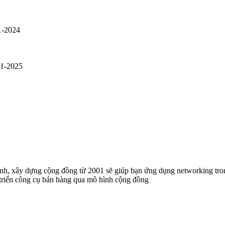
1-2024
01-2025
anh, xây dựng cộng đồng từ 2001 sẽ giúp bạn ứng dụng networking t
 triển công cụ bán hàng qua mô hình cộng đồng