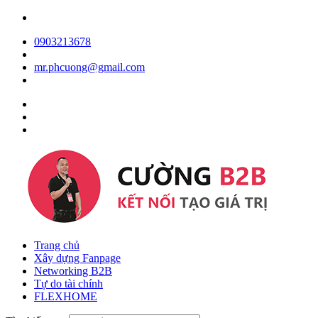
0903213678
mr.phcuong@gmail.com
Trang chủ
Xây dựng Fanpage
Networking B2B
Tự do tài chính
FLEXHOME