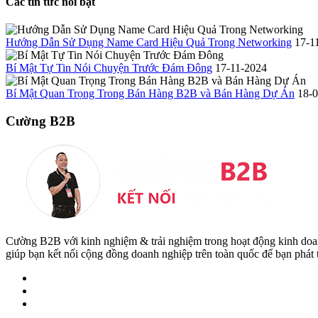
Các tin tức nổi bật
Hướng Dẫn Sử Dụng Name Card Hiệu Quả Trong Networking
17-1
Bí Mật Tự Tin Nói Chuyện Trước Đám Đông
17-11-2024
Bí Mật Quan Trọng Trong Bán Hàng B2B và Bán Hàng Dự Án
18-
Cường B2B
Cường B2B với kinh nghiệm & trải nghiệm trong hoạt động kinh do
giúp bạn kết nối cộng đồng doanh nghiệp trên toàn quốc để bạn phát