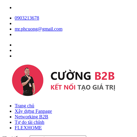
0903213678
mr.phcuong@gmail.com
Trang chủ
Xây dựng Fanpage
Networking B2B
Tự do tài chính
FLEXHOME