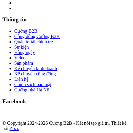
Thông tin
Cường B2B
Cộng đồng Cường B2B
Quản trị tài chính trẻ
Sự kiện
Hàng ngày
Video
Sản phẩm
Kể chuyện kinh doanh
Kể chuyện cộng đồng
Liên hệ
Chính sách bảo mật
Cường nhà Hà Nội
Facebook
© Copyright 2024-2026 Cường B2B - Kết nối tạo giá trị. Thiết kế
bởi
Zozo