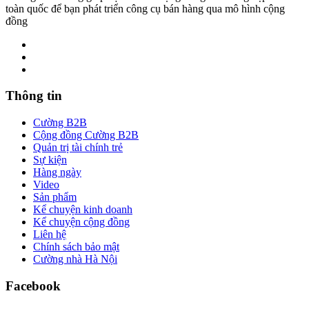
toàn quốc để bạn phát triển công cụ bán hàng qua mô hình cộng
đồng
Thông tin
Cường B2B
Cộng đồng Cường B2B
Quản trị tài chính trẻ
Sự kiện
Hàng ngày
Video
Sản phẩm
Kể chuyện kinh doanh
Kể chuyện cộng đồng
Liên hệ
Chính sách bảo mật
Cường nhà Hà Nội
Facebook