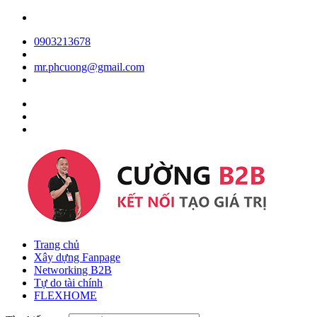
0903213678
mr.phcuong@gmail.com
Trang chủ
Xây dựng Fanpage
Networking B2B
Tự do tài chính
FLEXHOME