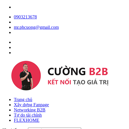
0903213678
mr.phcuong@gmail.com
Trang chủ
Xây dựng Fanpage
Networking B2B
Tự do tài chính
FLEXHOME