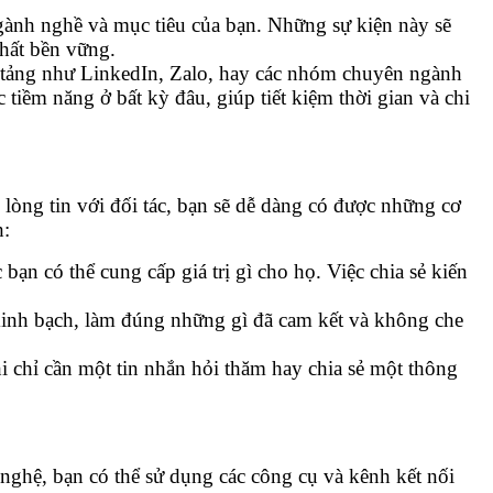
gành nghề và mục tiêu của bạn. Những sự kiện này sẽ
chất bền vững.
nền tảng như LinkedIn, Zalo, hay các nhóm chuyên ngành
tiềm năng ở bất kỳ đâu, giúp tiết kiệm thời gian và chi
 lòng tin với đối tác, bạn sẽ dễ dàng có được những cơ
h:
bạn có thể cung cấp giá trị gì cho họ. Việc chia sẻ kiến
inh bạch, làm đúng những gì đã cam kết và không che
khi chỉ cần một tin nhắn hỏi thăm hay chia sẻ một thông
 nghệ, bạn có thể sử dụng các công cụ và kênh kết nối