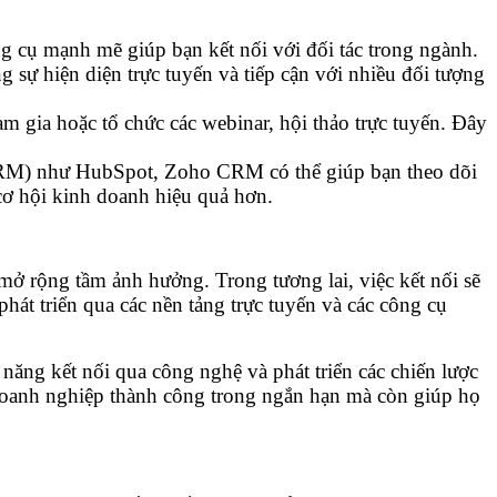
ng cụ mạnh mẽ giúp bạn kết nối với đối tác trong ngành.
 sự hiện diện trực tuyến và tiếp cận với nhiều đối tượng
m gia hoặc tổ chức các webinar, hội thảo trực tuyến. Đây
RM) như HubSpot, Zoho CRM có thể giúp bạn theo dõi
 cơ hội kinh doanh hiệu quả hơn.
mở rộng tầm ảnh hưởng. Trong tương lai, việc kết nối sẽ
phát triển qua các nền tảng trực tuyến và các công cụ
năng kết nối qua công nghệ và phát triển các chiến lược
p doanh nghiệp thành công trong ngắn hạn mà còn giúp họ