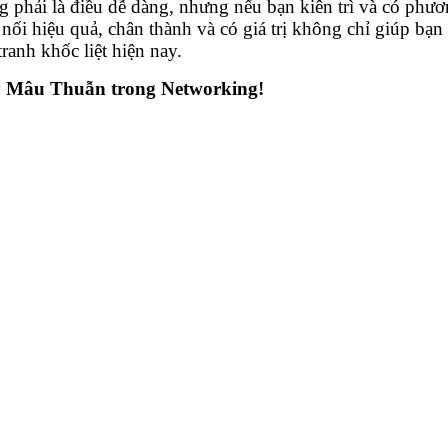
 phải là điều dễ dàng, nhưng nếu bạn kiên trì và có phươ
t nối hiệu quả, chân thành và có giá trị không chỉ giúp bạ
ranh khốc liệt hiện nay.
ý Mâu Thuẫn trong Networking!