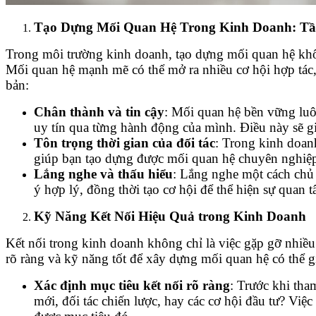
Tạo Dựng Mối Quan Hệ Trong Kinh Doanh: Tầ
Trong môi trường kinh doanh, tạo dựng mối quan hệ khôn
Mối quan hệ mạnh mẽ có thể mở ra nhiều cơ hội hợp tác
bản:
Chân thành và tin cậy
: Mối quan hệ bền vững luôn
uy tín qua từng hành động của mình. Điều này sẽ gi
Tôn trọng thời gian của đối tác
: Trong kinh doanh
giúp bạn tạo dựng được mối quan hệ chuyên nghiệp 
Lắng nghe và thấu hiểu
: Lắng nghe một cách chủ 
ý hợp lý, đồng thời tạo cơ hội để thể hiện sự quan 
Kỹ Năng Kết Nối Hiệu Quả trong Kinh Doanh
Kết nối trong kinh doanh không chỉ là việc gặp gỡ nhiều 
rõ ràng và kỹ năng tốt để xây dựng mối quan hệ có thể g
Xác định mục tiêu kết nối rõ ràng
: Trước khi tha
mới, đối tác chiến lược, hay các cơ hội đầu tư? Việ