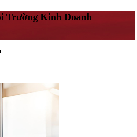
ôi Trường Kinh Doanh
h