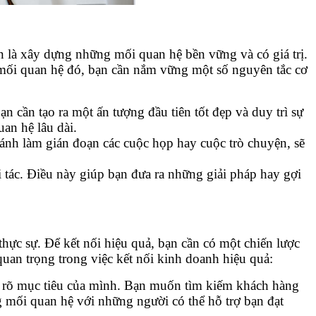
n là xây dựng những mối quan hệ bền vững và có giá trị.
 mối quan hệ đó, bạn cần nắm vững một số nguyên tắc cơ
n cần tạo ra một ấn tượng đầu tiên tốt đẹp và duy trì sự
an hệ lâu dài.
 tránh làm gián đoạn các cuộc họp hay cuộc trò chuyện, sẽ
 tác. Điều này giúp bạn đưa ra những giải pháp hay gợi
 thực sự. Để kết nối hiệu quả, bạn cần có một chiến lược
uan trọng trong việc kết nối kinh doanh hiệu quả:
nh rõ mục tiêu của mình. Bạn muốn tìm kiếm khách hàng
ng mối quan hệ với những người có thể hỗ trợ bạn đạt