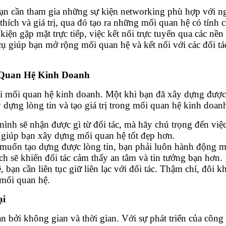
 bạn cần tham gia những sự kiện networking phù hợp với n
hích và giá trị, qua đó tạo ra những mối quan hệ có tính 
 kiện gặp mặt trực tiếp, việc kết nối trực tuyến qua các 
ụ giúp bạn mở rộng mối quan hệ và kết nối với các đối tác 
 Quan Hệ Kinh Doanh
 mọi mối quan hệ kinh doanh. Một khi bạn đã xây dựng được
 dựng lòng tin và tạo giá trị trong mối quan hệ kinh doan
ình sẽ nhận được gì từ đối tác, mà hãy chú trọng đến việc 
sẽ giúp bạn xây dựng mối quan hệ tốt đẹp hơn.
 muốn tạo dựng được lòng tin, bạn phải luôn hành động m
ch sẽ khiến đối tác cảm thấy an tâm và tin tưởng bạn hơn.
, bạn cần liên tục giữ liên lạc với đối tác. Thậm chí, đôi 
n mối quan hệ.
ại
n bởi không gian và thời gian. Với sự phát triển của công