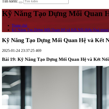
Tìm kiếm:
Kỹ Năng Tạo Dựng Mối Quan Hệ
Trang chủ
Kỹ Năng Tạo Dựng Mối Quan Hệ và Kết Nối Hiệu Quả trong
Kỹ Năng Tạo Dựng Mối Quan Hệ và Kết N
2025-01-24 23:37:25
469
Bài 19: Kỹ Năng Tạo Dựng Mối Quan Hệ và Kết Nố