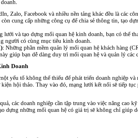
 doanh.
dIn, Zalo, Facebook và nhiều nền tảng khác đều là các cô
òn cung cấp những công cụ để chia sẻ thông tin, tạo dựng
 lưới và tạo dựng mối quan hệ kinh doanh, bạn có thể tha
ững người có cùng mục tiêu kinh doanh.
)
: Những phần mềm quản lý mối quan hệ khách hàng (C
u này giúp bạn dễ dàng duy trì mối quan hệ và quản lý các
Kinh Doanh
ột yếu tố không thể thiếu để phát triển doanh nghiệp và 
 kiện hội thảo. Thay vào đó, mạng lưới kết nối sẽ tiếp tục 
quả, các doanh nghiệp cần tập trung vào việc nâng cao kỹ 
ệc tạo dựng những mối quan hệ có giá trị sẽ không chỉ giú