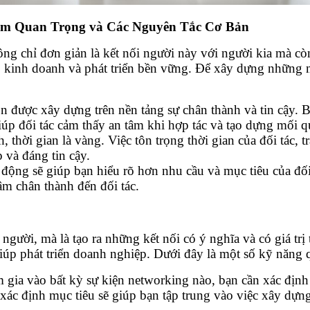
m Quan Trọng và Các Nguyên Tắc Cơ Bản
g chỉ đơn giản là kết nối người này với người kia mà cò
, kinh doanh và phát triển bền vững. Để xây dựng những
 được xây dựng trên nền tảng sự chân thành và tin cậy. Bạ
úp đối tác cảm thấy an tâm khi hợp tác và tạo dựng mối qu
, thời gian là vàng. Việc tôn trọng thời gian của đối tác,
và đáng tin cậy.
động sẽ giúp bạn hiểu rõ hơn nhu cầu và mục tiêu của đối
tâm chân thành đến đối tác.
người, mà là tạo ra những kết nối có ý nghĩa và có giá trị
iúp phát triển doanh nghiệp. Dưới đây là một số kỹ năng q
m gia vào bất kỳ sự kiện networking nào, bạn cần xác đị
c xác định mục tiêu sẽ giúp bạn tập trung vào việc xây dự