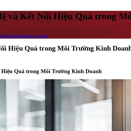
 và Kết Nối Hiệu Quả trong M
 Môi Trường Kinh Doanh
ối Hiệu Quả trong Môi Trường Kinh Doan
i Hiệu Quả trong Môi Trường Kinh Doanh