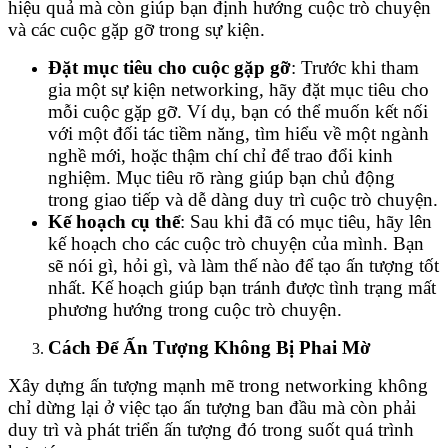
hiệu quả mà còn giúp bạn định hướng cuộc trò chuyện
và các cuộc gặp gỡ trong sự kiện.
Đặt mục tiêu cho cuộc gặp gỡ
: Trước khi tham
gia một sự kiện networking, hãy đặt mục tiêu cho
mỗi cuộc gặp gỡ. Ví dụ, bạn có thể muốn kết nối
với một đối tác tiềm năng, tìm hiểu về một ngành
nghề mới, hoặc thậm chí chỉ để trao đổi kinh
nghiệm. Mục tiêu rõ ràng giúp bạn chủ động
trong giao tiếp và dễ dàng duy trì cuộc trò chuyện.
Kế hoạch cụ thể
: Sau khi đã có mục tiêu, hãy lên
kế hoạch cho các cuộc trò chuyện của mình. Bạn
sẽ nói gì, hỏi gì, và làm thế nào để tạo ấn tượng tốt
nhất. Kế hoạch giúp bạn tránh được tình trạng mất
phương hướng trong cuộc trò chuyện.
Cách Để Ấn Tượng Không Bị Phai Mờ
Xây dựng ấn tượng mạnh mẽ trong networking không
chỉ dừng lại ở việc tạo ấn tượng ban đầu mà còn phải
duy trì và phát triển ấn tượng đó trong suốt quá trình