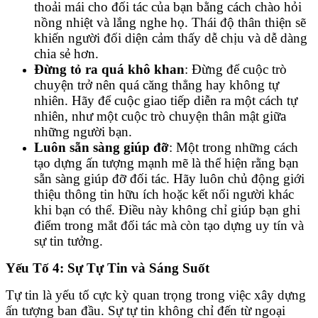
thoải mái cho đối tác của bạn bằng cách chào hỏi
nồng nhiệt và lắng nghe họ. Thái độ thân thiện sẽ
khiến người đối diện cảm thấy dễ chịu và dễ dàng
chia sẻ hơn.
Đừng tỏ ra quá khô khan
: Đừng để cuộc trò
chuyện trở nên quá căng thẳng hay không tự
nhiên. Hãy để cuộc giao tiếp diễn ra một cách tự
nhiên, như một cuộc trò chuyện thân mật giữa
những người bạn.
Luôn sẵn sàng giúp đỡ
: Một trong những cách
tạo dựng ấn tượng mạnh mẽ là thể hiện rằng bạn
sẵn sàng giúp đỡ đối tác. Hãy luôn chủ động giới
thiệu thông tin hữu ích hoặc kết nối người khác
khi bạn có thể. Điều này không chỉ giúp bạn ghi
điểm trong mắt đối tác mà còn tạo dựng uy tín và
sự tin tưởng.
Yếu Tố 4: Sự Tự Tin và Sáng Suốt
Tự tin là yếu tố cực kỳ quan trọng trong việc xây dựng
ấn tượng ban đầu. Sự tự tin không chỉ đến từ ngoại