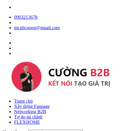
0903213678
mr.phcuong@gmail.com
Trang chủ
Xây dựng Fanpage
Networking B2B
Tự do tài chính
FLEXHOME