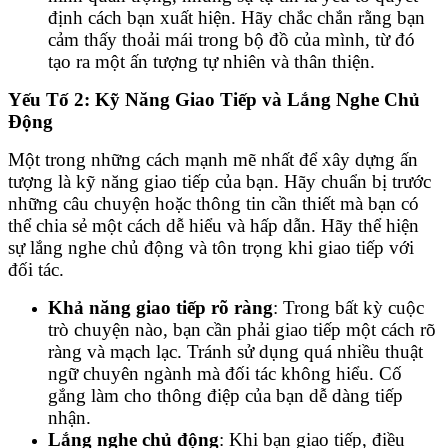
định cách bạn xuất hiện. Hãy chắc chắn rằng bạn
cảm thấy thoải mái trong bộ đồ của mình, từ đó
tạo ra một ấn tượng tự nhiên và thân thiện.
Yếu Tố 2: Kỹ Năng Giao Tiếp và Lắng Nghe Chủ
Động
Một trong những cách mạnh mẽ nhất để xây dựng ấn
tượng là kỹ năng giao tiếp của bạn. Hãy chuẩn bị trước
những câu chuyện hoặc thông tin cần thiết mà bạn có
thể chia sẻ một cách dễ hiểu và hấp dẫn. Hãy thể hiện
sự lắng nghe chủ động và tôn trọng khi giao tiếp với
đối tác.
Khả năng giao tiếp rõ ràng
: Trong bất kỳ cuộc
trò chuyện nào, bạn cần phải giao tiếp một cách rõ
ràng và mạch lạc. Tránh sử dụng quá nhiều thuật
ngữ chuyên ngành mà đối tác không hiểu. Cố
gắng làm cho thông điệp của bạn dễ dàng tiếp
nhận.
Lắng nghe chủ động
: Khi bạn giao tiếp, điều