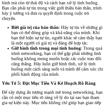
hình mà còn từ thái độ và cách bạn xử lý tình huống.
Bạn cần phải tự tin trong việc giới thiệu bản thân, trình
bày ý tưởng và đưa ra quyết định trong cuộc trò
chuyện.
Biết giá trị của bản thân
: Hãy tự tin về những gì
bạn có thể đóng góp và khả năng của mình. Khi
bạn thể hiện sự tự tin, người khác sẽ cảm thấy bạn
là một người có giá trị và đáng để hợp tác.
Giữ bình tĩnh trong mọi tình huống
: Trong quá
trình networking, bạn có thể gặp phải những tình
huống không mong muốn hoặc các cuộc trao đổi
căng thẳng. Hãy luôn giữ bình tĩnh, xử lý tình
huống một cách sáng suốt và tránh để cảm xúc chi
phối hành động của mình.
Yếu Tố 5: Đặt Mục Tiêu Và Kế Hoạch Rõ Ràng
Để xây dựng ấn tượng mạnh mẽ trong networking, bạn
cần có một mục tiêu rõ ràng về lý do tại sao bạn tham
gia sự kiện này. Mục tiêu không chỉ giúp bạn giao tiếp