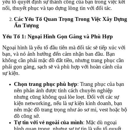
yếu tố quyết định sự thành công của bạn trong việc kết
nối, thuyết phục và tạo dựng lòng tin với đối tác.
Các Yếu Tố Quan Trọng Trong Việc Xây Dựng
Ấn Tượng
Yếu Tố 1: Ngoại Hình Gọn Gàng và Phù Hợp
Ngoại hình là yếu tố đầu tiên mà đối tác sẽ tiếp xúc với
bạn, và nó ảnh hưởng đến cảm nhận ban đầu. Bạn
không cần phải mặc đồ đắt tiền, nhưng trang phục cần
phải gọn gàng, sạch sẽ và phù hợp với hoàn cảnh của
sự kiện.
Chọn trang phục phù hợp
: Trang phục của bạn
nên phản ánh được tính cách chuyên nghiệp
nhưng cũng không quá lòe loẹt. Đối với các sự
kiện networking, nếu là sự kiện kinh doanh, bạn
nên mặc đồ trang trọng như áo sơ mi, vest hoặc bộ
đồ công sở.
Tự tin với vẻ ngoài của mình
: Mặc dù ngoại
hình quan trọng, nhưng sự tự tin là yếu tố quyết