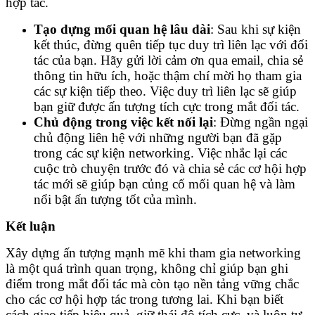
hợp tác.
Tạo dựng mối quan hệ lâu dài
: Sau khi sự kiện
kết thúc, đừng quên tiếp tục duy trì liên lạc với đối
tác của bạn. Hãy gửi lời cảm ơn qua email, chia sẻ
thông tin hữu ích, hoặc thậm chí mời họ tham gia
các sự kiện tiếp theo. Việc duy trì liên lạc sẽ giúp
bạn giữ được ấn tượng tích cực trong mắt đối tác.
Chủ động trong việc kết nối lại
: Đừng ngần ngại
chủ động liên hệ với những người bạn đã gặp
trong các sự kiện networking. Việc nhắc lại các
cuộc trò chuyện trước đó và chia sẻ các cơ hội hợp
tác mới sẽ giúp bạn củng cố mối quan hệ và làm
nổi bật ấn tượng tốt của mình.
Kết luận
Xây dựng ấn tượng mạnh mẽ khi tham gia networking
là một quá trình quan trọng, không chỉ giúp bạn ghi
điểm trong mắt đối tác mà còn tạo nền tảng vững chắc
cho các cơ hội hợp tác trong tương lai. Khi bạn biết
cách giao tiếp hiệu quả, giữ thái độ tích cực, và luôn tự