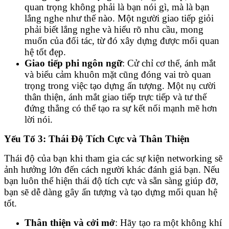
quan trọng không phải là bạn nói gì, mà là bạn
lắng nghe như thế nào. Một người giao tiếp giỏi
phải biết lắng nghe và hiểu rõ nhu cầu, mong
muốn của đối tác, từ đó xây dựng được mối quan
hệ tốt đẹp.
Giao tiếp phi ngôn ngữ
: Cử chỉ cơ thể, ánh mắt
và biểu cảm khuôn mặt cũng đóng vai trò quan
trọng trong việc tạo dựng ấn tượng. Một nụ cười
thân thiện, ánh mắt giao tiếp trực tiếp và tư thế
đứng thẳng có thể tạo ra sự kết nối mạnh mẽ hơn
lời nói.
Yếu Tố 3: Thái Độ Tích Cực và Thân Thiện
Thái độ của bạn khi tham gia các sự kiện networking sẽ
ảnh hưởng lớn đến cách người khác đánh giá bạn. Nếu
bạn luôn thể hiện thái độ tích cực và sẵn sàng giúp đỡ,
bạn sẽ dễ dàng gây ấn tượng và tạo dựng mối quan hệ
tốt.
Thân thiện và cởi mở
: Hãy tạo ra một không khí