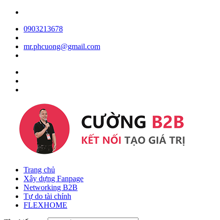
0903213678
mr.phcuong@gmail.com
Trang chủ
Xây dựng Fanpage
Networking B2B
Tự do tài chính
FLEXHOME