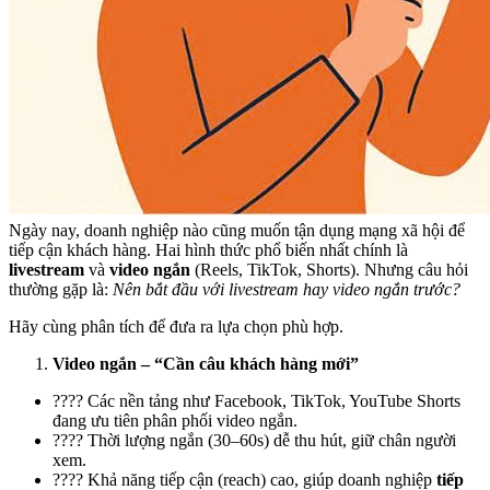
Ngày nay, doanh nghiệp nào cũng muốn tận dụng mạng xã hội để
tiếp cận khách hàng. Hai hình thức phổ biến nhất chính là
livestream
và
video ngắn
(Reels, TikTok, Shorts). Nhưng câu hỏi
thường gặp là:
Nên bắt đầu với livestream hay video ngắn trước?
Hãy cùng phân tích để đưa ra lựa chọn phù hợp.
Video ngắn – “Cần câu khách hàng mới”
???? Các nền tảng như Facebook, TikTok, YouTube Shorts
đang ưu tiên phân phối video ngắn.
???? Thời lượng ngắn (30–60s) dễ thu hút, giữ chân người
xem.
???? Khả năng tiếp cận (reach) cao, giúp doanh nghiệp
tiếp