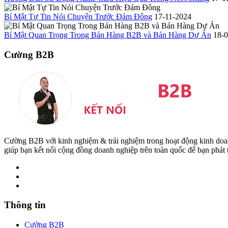
Bí Mật Tự Tin Nói Chuyện Trước Đám Đông
17-11-2024
Bí Mật Quan Trọng Trong Bán Hàng B2B và Bán Hàng Dự Án
18-
Cường B2B
Cường B2B với kinh nghiệm & trải nghiệm trong hoạt động kinh do
giúp bạn kết nối cộng đồng doanh nghiệp trên toàn quốc để bạn phát
Thông tin
Cường B2B