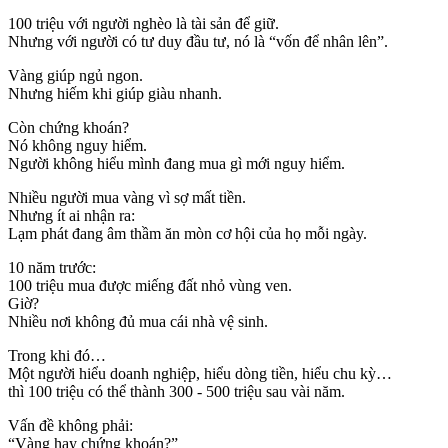
100 triệu với người nghèo là tài sản để giữ.
Nhưng với người có tư duy đầu tư, nó là “vốn để nhân lên”.
Vàng giúp ngủ ngon.
Nhưng hiếm khi giúp giàu nhanh.
Còn chứng khoán?
Nó không nguy hiểm.
Người không hiểu mình đang mua gì mới nguy hiểm.
Nhiều người mua vàng vì sợ mất tiền.
Nhưng ít ai nhận ra:
Lạm phát đang âm thầm ăn mòn cơ hội của họ mỗi ngày.
10 năm trước:
100 triệu mua được miếng đất nhỏ vùng ven.
Giờ?
Nhiều nơi không đủ mua cái nhà vệ sinh.
Trong khi đó…
Một người hiểu doanh nghiệp, hiểu dòng tiền, hiểu chu kỳ…
thì 100 triệu có thể thành 300 - 500 triệu sau vài năm.
Vấn đề không phải:
“Vàng hay chứng khoán?”