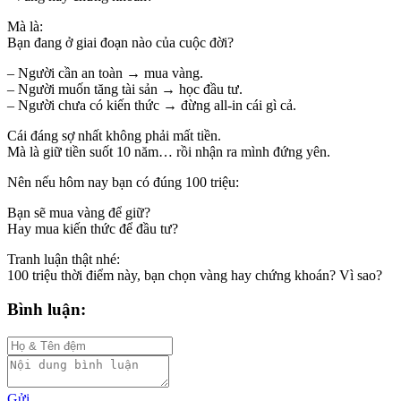
Mà là:
Bạn đang ở giai đoạn nào của cuộc đời?
– Người cần an toàn → mua vàng.
– Người muốn tăng tài sản → học đầu tư.
– Người chưa có kiến thức → đừng all-in cái gì cả.
Cái đáng sợ nhất không phải mất tiền.
Mà là giữ tiền suốt 10 năm… rồi nhận ra mình đứng yên.
Nên nếu hôm nay bạn có đúng 100 triệu:
Bạn sẽ mua vàng để giữ?
Hay mua kiến thức để đầu tư?
Tranh luận thật nhé:
100 triệu thời điểm này, bạn chọn vàng hay chứng khoán? Vì sao?
Bình luận:
Gửi