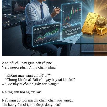
Anh nói câu này giữa bàn cà phê…
Và 3 người phản ứng y chang nhau:
– “Không mua vàng thì giữ gì?”
– “Chứng khoán à? Rồi có ngày bay tài khoản!”
– “Giờ này ai còn tin giấy hơn vàng?”
Nhưng anh hỏi ngược lại:
Nếu năm 25 tuổi mà chỉ chăm chăm giữ vàng…
Thì bao giờ mới tạo ra được dòng tiền?