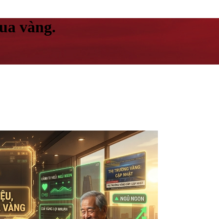
mua vàng.