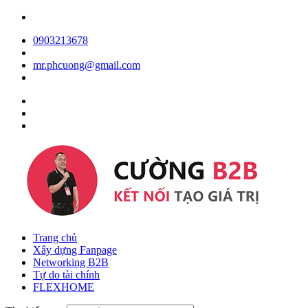
0903213678
mr.phcuong@gmail.com
Trang chủ
Xây dựng Fanpage
Networking B2B
Tự do tài chính
FLEXHOME