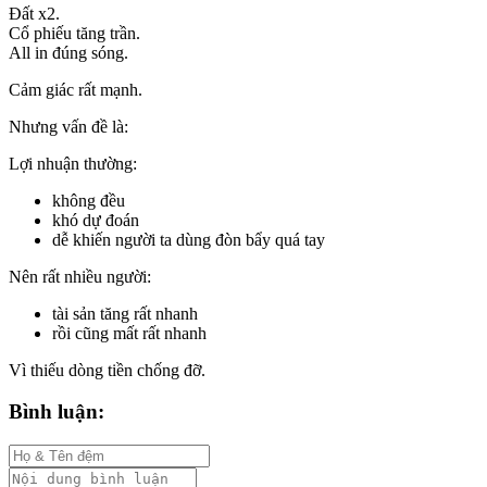
Đất x2.
Cổ phiếu tăng trần.
All in đúng sóng.
Cảm giác rất mạnh.
Nhưng vấn đề là:
Lợi nhuận thường:
không đều
khó dự đoán
dễ khiến người ta dùng đòn bẩy quá tay
Nên rất nhiều người:
tài sản tăng rất nhanh
rồi cũng mất rất nhanh
Vì thiếu dòng tiền chống đỡ.
Bình luận: