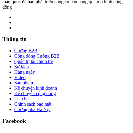
toàn quốc để bạn phát triển công cụ bán hàng qua mô hình cộng
đồng
Thông tin
Cường B2B
Cộng đồng Cường B2B
Quản trị tài chính trẻ
Sự kiện
Hàng ngày
Video
Sản phẩm
Kể chuyện kinh doanh
Kể chuyện cộng đồng
Liên hệ
Chính sách bảo mật
Cường nhà Hà Nội
Facebook