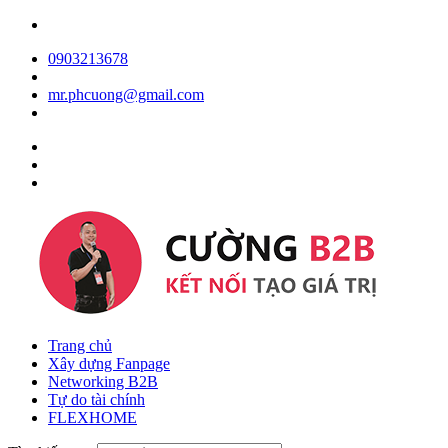
0903213678
mr.phcuong@gmail.com
Trang chủ
Xây dựng Fanpage
Networking B2B
Tự do tài chính
FLEXHOME