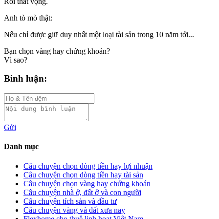
Rồi thất vọng.
Anh tò mò thật:
Nếu chỉ được giữ duy nhất một loại tài sản trong 10 năm tới...
Bạn chọn vàng hay chứng khoán?
Vì sao?
Bình luận:
Gửi
Danh mục
Câu chuyện chọn dòng tiền hay lợi nhuận
Câu chuyện chọn dòng tiền hay tài sản
Câu chuyện chọn vàng hay chứng khoán
Câu chuyện nhà ở, đất ở và con người
Câu chuyện tích sản và đầu tư
Câu chuyện vàng và đất xưa nay
Flexhome cho thuê linh hoạt Việt Nam