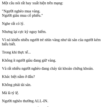
Một câu nói rất hay xuất hiện trên mạng:
"Người nghèo mua vàng.
Người giàu mua cổ phiếu."
Nghe rất có lý.
Nhưng lại cực kỳ nguy hiểm.
Vì nó khiến nhiều người trẻ nhìn vàng như tài sản của người kém
hiểu biết.
Trong khi thực tế...
Không ít người giàu đang giữ vàng.
Và rất nhiều người nghèo đang cháy tài khoản chứng khoán.
Khác biệt nằm ở đâu?
Không phải tài sản.
Mà là tỷ lệ.
Người nghèo thường ALL-IN.