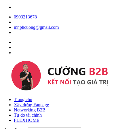
0903213678
mr.phcuong@gmail.com
Trang chủ
Xây dựng Fanpage
Networking B2B
Tự do tài chính
FLEXHOME