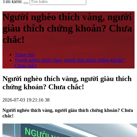
Tìm kiếm:
Người nghèo thích vàng, người
giàu thích chứng khoán? Chưa
chắc!
Trang chủ
Người nghèo thích vàng, người giàu thích chứng khoán?
Chưa chắc!
Người nghèo thích vàng, người giàu thích
chứng khoán? Chưa chắc!
2026-07-03 19:21:16
38
Người nghèo thích vàng, người giàu thích chứng khoán? Chưa
chắc!