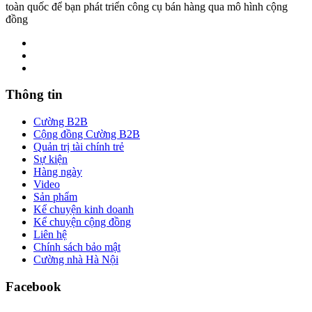
toàn quốc để bạn phát triển công cụ bán hàng qua mô hình cộng
đồng
Thông tin
Cường B2B
Cộng đồng Cường B2B
Quản trị tài chính trẻ
Sự kiện
Hàng ngày
Video
Sản phẩm
Kể chuyện kinh doanh
Kể chuyện cộng đồng
Liên hệ
Chính sách bảo mật
Cường nhà Hà Nội
Facebook