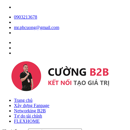
0903213678
mr.phcuong@gmail.com
Trang chủ
Xây dựng Fanpage
Networking B2B
Tự do tài chính
FLEXHOME