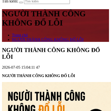
Tìm kiếm:
NGƯỜI THÀNH CÔNG
KHÔNG ĐỔ LỖI
Trang chủ
NGƯỜI THÀNH CÔNG KHÔNG ĐỔ LỖI
NGƯỜI THÀNH CÔNG KHÔNG ĐỔ
LỖI
2026-07-05 15:04:11
47
NGƯỜI THÀNH CÔNG KHÔNG ĐỔ LỖI