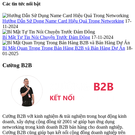
Các tin tức nổi bật
Hướng Dẫn Sử Dụng Name Card Hiệu Quả Trong Networking
17-
11-2024
Bí Mật Tự Tin Nói Chuyện Trước Đám Đông
17-11-2024
Bí Mật Quan Trọng Trong Bán Hàng B2B và Bán Hàng Dự Án
18-
01-2025
Cường B2B
Cường B2B với kinh nghiệm & trải nghiệm trong hoạt động kinh
doanh, xây dựng cộng đồng từ 2001 sẽ giúp bạn ứng dụng
networking trong kinh doanh B2B bán hàng cho doanh nghiệp.
Cường B2B cũng giúp bạn kết nối cộng đồng doanh nghiệp trên