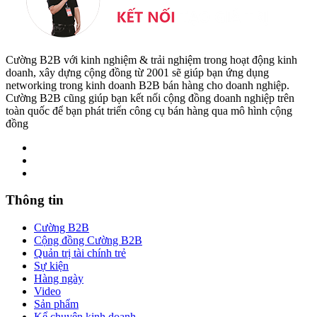
Cường B2B với kinh nghiệm & trải nghiệm trong hoạt động kinh
doanh, xây dựng cộng đồng từ 2001 sẽ giúp bạn ứng dụng
networking trong kinh doanh B2B bán hàng cho doanh nghiệp.
Cường B2B cũng giúp bạn kết nối cộng đồng doanh nghiệp trên
toàn quốc để bạn phát triển công cụ bán hàng qua mô hình cộng
đồng
Thông tin
Cường B2B
Cộng đồng Cường B2B
Quản trị tài chính trẻ
Sự kiện
Hàng ngày
Video
Sản phẩm
Kể chuyện kinh doanh