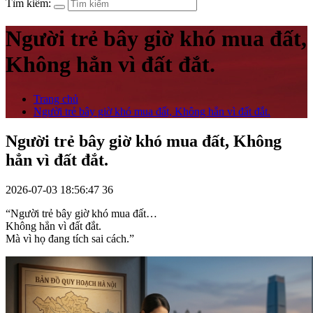
Tìm kiếm:
Người trẻ bây giờ khó mua đất,
Không hẳn vì đất đắt.
Trang chủ
Người trẻ bây giờ khó mua đất, Không hẳn vì đất đắt.
Người trẻ bây giờ khó mua đất, Không
hẳn vì đất đắt.
2026-07-03 18:56:47
36
“Người trẻ bây giờ khó mua đất…
Không hẳn vì đất đắt.
Mà vì họ đang tích sai cách.”