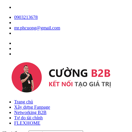
0903213678
mr.phcuong@gmail.com
Trang chủ
Xây dựng Fanpage
Networking B2B
Tự do tài chính
FLEXHOME