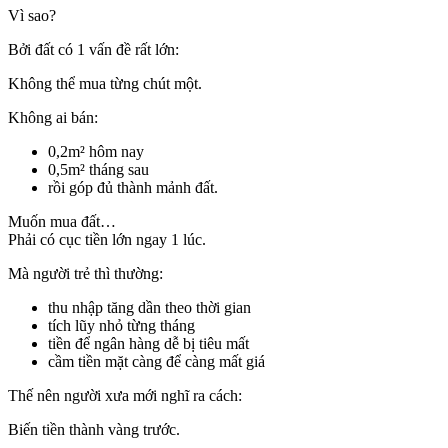
Vì sao?
Bởi đất có 1 vấn đề rất lớn:
Không thể mua từng chút một.
Không ai bán:
0,2m² hôm nay
0,5m² tháng sau
rồi góp đủ thành mảnh đất.
Muốn mua đất…
Phải có cục tiền lớn ngay 1 lúc.
Mà người trẻ thì thường:
thu nhập tăng dần theo thời gian
tích lũy nhỏ từng tháng
tiền để ngân hàng dễ bị tiêu mất
cầm tiền mặt càng để càng mất giá
Thế nên người xưa mới nghĩ ra cách:
Biến tiền thành vàng trước.