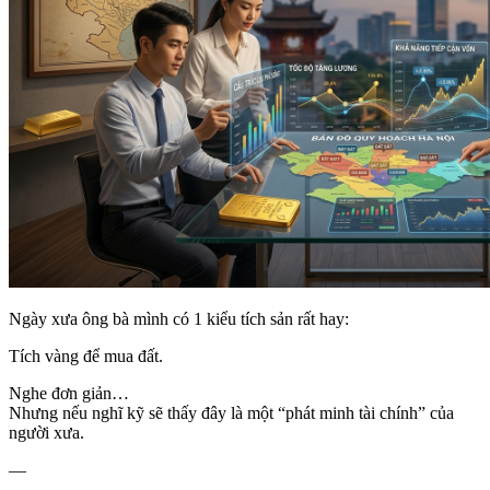
Ngày xưa ông bà mình có 1 kiểu tích sản rất hay:
Tích vàng để mua đất.
Nghe đơn giản…
Nhưng nếu nghĩ kỹ sẽ thấy đây là một “phát minh tài chính” của
người xưa.
—