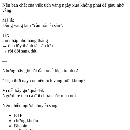
Nên bản chất của việc tích vàng ngày xưa không phải để giàu nhờ
vàng.
Mà là:
Dùng vàng làm “cầu nối tài sản”.
Từ:
thu nhập nhỏ hàng tháng
→ tích lũy thành tài sản lớn
→ rồi đổi sang đất.
—
Nhưng bây giờ bắt đầu xuất hiện tranh cãi:
“Liệu thời nay còn nên tích vàng nữa không?”
Vì đất bây giờ quá đắt.
Người trẻ tích cả đời chưa chắc mua nổi.
Nên nhiều người chuyển sang:
ETF
chứng khoán
Bitcoin