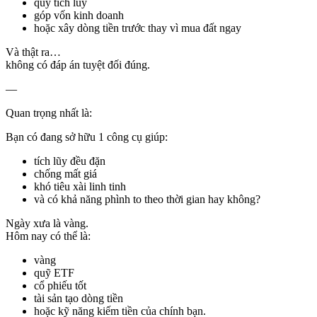
quỹ tích lũy
góp vốn kinh doanh
hoặc xây dòng tiền trước thay vì mua đất ngay
Và thật ra…
không có đáp án tuyệt đối đúng.
—
Quan trọng nhất là:
Bạn có đang sở hữu 1 công cụ giúp:
tích lũy đều đặn
chống mất giá
khó tiêu xài linh tinh
và có khả năng phình to theo thời gian hay không?
Ngày xưa là vàng.
Hôm nay có thể là:
vàng
quỹ ETF
cổ phiếu tốt
tài sản tạo dòng tiền
hoặc kỹ năng kiếm tiền của chính bạn.