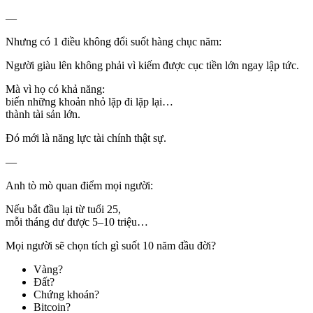
—
Nhưng có 1 điều không đổi suốt hàng chục năm:
Người giàu lên không phải vì kiếm được cục tiền lớn ngay lập tức.
Mà vì họ có khả năng:
biến những khoản nhỏ lặp đi lặp lại…
thành tài sản lớn.
Đó mới là năng lực tài chính thật sự.
—
Anh tò mò quan điểm mọi người:
Nếu bắt đầu lại từ tuổi 25,
mỗi tháng dư được 5–10 triệu…
Mọi người sẽ chọn tích gì suốt 10 năm đầu đời?
Vàng?
Đất?
Chứng khoán?
Bitcoin?