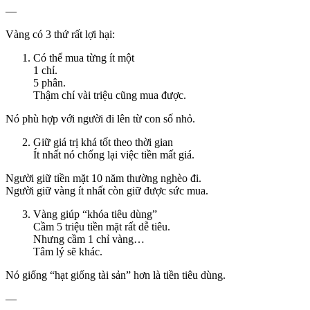
—
Vàng có 3 thứ rất lợi hại:
Có thể mua từng ít một
1 chỉ.
5 phân.
Thậm chí vài triệu cũng mua được.
Nó phù hợp với người đi lên từ con số nhỏ.
Giữ giá trị khá tốt theo thời gian
Ít nhất nó chống lại việc tiền mất giá.
Người giữ tiền mặt 10 năm thường nghèo đi.
Người giữ vàng ít nhất còn giữ được sức mua.
Vàng giúp “khóa tiêu dùng”
Cầm 5 triệu tiền mặt rất dễ tiêu.
Nhưng cầm 1 chỉ vàng…
Tâm lý sẽ khác.
Nó giống “hạt giống tài sản” hơn là tiền tiêu dùng.
—