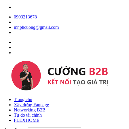
0903213678
mr.phcuong@gmail.com
Trang chủ
Xây dựng Fanpage
Networking B2B
Tự do tài chính
FLEXHOME