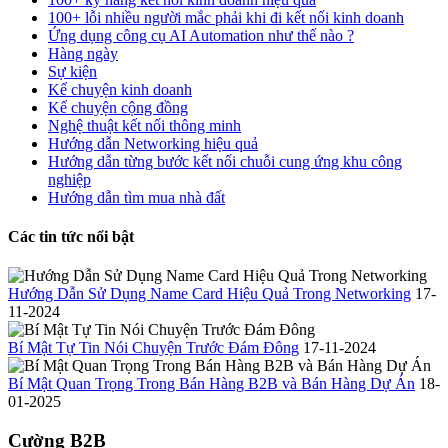
100+ lỗi nhiều người mắc phải khi đi kết nối kinh doanh
Ứng dụng công cụ AI Automation như thế nào ?
Hàng ngày
Sự kiện
Kể chuyện kinh doanh
Kể chuyện cộng đồng
Nghệ thuật kết nối thông minh
Hướng dẫn Networking hiệu quả
Hướng dẫn từng bước kết nối chuỗi cung ứng khu công
nghiệp
Hướng dẫn tìm mua nhà đất
Các tin tức nổi bật
Hướng Dẫn Sử Dụng Name Card Hiệu Quả Trong Networking
17-
11-2024
Bí Mật Tự Tin Nói Chuyện Trước Đám Đông
17-11-2024
Bí Mật Quan Trọng Trong Bán Hàng B2B và Bán Hàng Dự Án
18-
01-2025
Cường B2B