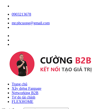
0903213678
mr.phcuong@gmail.com
Trang chủ
Xây dựng Fanpage
Networking B2B
Tự do tài chính
FLEXHOME