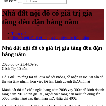
Tìm kiếm:
Nhà đất nội đô có giá trị gia
tăng đều đặn hàng năm
Trang chủ
Nhà đất nội đô có giá trị gia tăng đều đặn hàng năm
Nhà đất nội đô có giá trị gia tăng đều đặn
hàng năm
2026-03-07 21:44:09
96
Cách đây 15 năm
Có 1 điều rõ ràng tôi trải qua mà tôi không hề nhận ra loại tài sản có
thể gia tăng nhanh hơn việc tôi làm kinh doanh thương mại
Mảnh đất tôi thế chấp ngân hàng năm 2008 vay 300tr để kinh doanh
sang năm 2010 định giá lại , ngoài việc tăng hạn mức tín dụng lên
500tr, ngân hàng cấp thêm hạn mức thấu chi 400tr