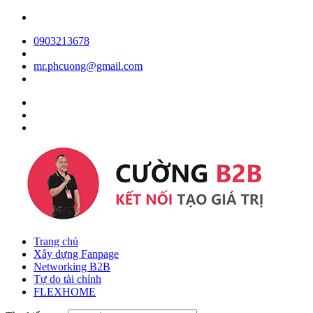
0903213678
mr.phcuong@gmail.com
Trang chủ
Xây dựng Fanpage
Networking B2B
Tự do tài chính
FLEXHOME