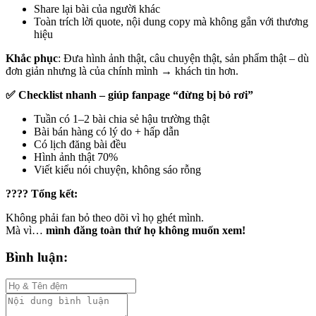
Share lại bài của người khác
Toàn trích lời quote, nội dung copy mà không gắn với thương
hiệu
Khắc phục
: Đưa hình ảnh thật, câu chuyện thật, sản phẩm thật – dù
đơn giản nhưng là của chính mình → khách tin hơn.
✅ Checklist nhanh – giúp fanpage “đừng bị bỏ rơi”
Tuần có 1–2 bài chia sẻ hậu trường thật
Bài bán hàng có lý do + hấp dẫn
Có lịch đăng bài đều
Hình ảnh thật 70%
Viết kiểu nói chuyện, không sáo rỗng
???? Tổng kết:
Không phải fan bỏ theo dõi vì họ ghét mình.
Mà vì…
mình đăng toàn thứ họ không muốn xem!
Bình luận: