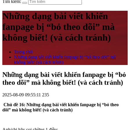
Tìm kiếm:
Những dạng bài viết khiến
fanpage bị “bỏ theo dõi” mà
không biết! (và cách tránh)
Trang chủ
Những dạng bài viết khiến fanpage bị “bỏ theo dõi” mà
không biết! (và cách tránh)
Những dạng bài viết khiến fanpage bị “bỏ
theo dõi” mà không biết! (và cách tránh)
2025-08-09 09:55:11
235
Chủ đề 16: Những dạng bài viết khiến fanpage bị “bỏ theo
dõi” mà không biết! (và cách tránh)
Anh/chị hãy coi chừng 1 điều: