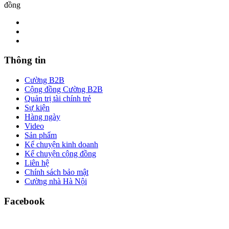
đồng
Thông tin
Cường B2B
Cộng đồng Cường B2B
Quản trị tài chính trẻ
Sự kiện
Hàng ngày
Video
Sản phẩm
Kể chuyện kinh doanh
Kể chuyện cộng đồng
Liên hệ
Chính sách bảo mật
Cường nhà Hà Nội
Facebook