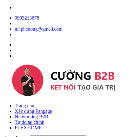
0903213678
mr.phcuong@gmail.com
Trang chủ
Xây dựng Fanpage
Networking B2B
Tự do tài chính
FLEXHOME