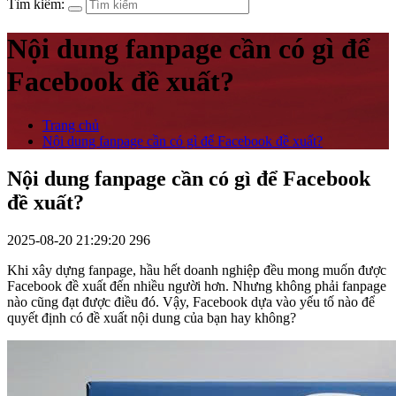
Tìm kiếm:
Nội dung fanpage cần có gì để
Facebook đề xuất?
Trang chủ
Nội dung fanpage cần có gì để Facebook đề xuất?
Nội dung fanpage cần có gì để Facebook
đề xuất?
2025-08-20 21:29:20
296
Khi xây dựng fanpage, hầu hết doanh nghiệp đều mong muốn được
Facebook đề xuất đến nhiều người hơn. Nhưng không phải fanpage
nào cũng đạt được điều đó. Vậy, Facebook dựa vào yếu tố nào để
quyết định có đề xuất nội dung của bạn hay không?