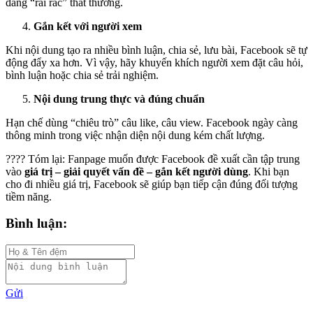
đăng “rải rác” thất thường.
Gắn kết với người xem
Khi nội dung tạo ra nhiều bình luận, chia sẻ, lưu bài, Facebook sẽ tự
động đẩy xa hơn. Vì vậy, hãy khuyến khích người xem đặt câu hỏi,
bình luận hoặc chia sẻ trải nghiệm.
Nội dung trung thực và đúng chuẩn
Hạn chế dùng “chiêu trò” câu like, câu view. Facebook ngày càng
thông minh trong việc nhận diện nội dung kém chất lượng.
???? Tóm lại: Fanpage muốn được Facebook đề xuất cần tập trung
vào
giá trị – giải quyết vấn đề – gắn kết người dùng
. Khi bạn
cho đi nhiều giá trị, Facebook sẽ giúp bạn tiếp cận đúng đối tượng
tiềm năng.
Bình luận:
Gửi