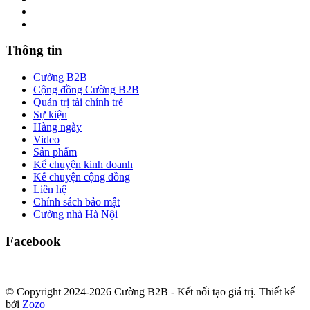
Thông tin
Cường B2B
Cộng đồng Cường B2B
Quản trị tài chính trẻ
Sự kiện
Hàng ngày
Video
Sản phẩm
Kể chuyện kinh doanh
Kể chuyện cộng đồng
Liên hệ
Chính sách bảo mật
Cường nhà Hà Nội
Facebook
© Copyright 2024-2026 Cường B2B - Kết nối tạo giá trị. Thiết kế
bởi
Zozo