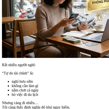
Rất nhiều người nghĩ:
“Tự do tài chính” là:
nghỉ hưu sớm
không cần làm gì
nằm chơi cả ngày
bỏ việc đi du lịch
Nhưng càng đi nhiều…
Tôi càng thấy định nghĩa đó khá nguy hiểm.