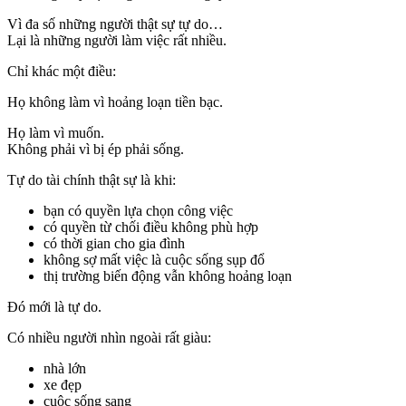
Vì đa số những người thật sự tự do…
Lại là những người làm việc rất nhiều.
Chỉ khác một điều:
Họ không làm vì hoảng loạn tiền bạc.
Họ làm vì muốn.
Không phải vì bị ép phải sống.
Tự do tài chính thật sự là khi:
bạn có quyền lựa chọn công việc
có quyền từ chối điều không phù hợp
có thời gian cho gia đình
không sợ mất việc là cuộc sống sụp đổ
thị trường biến động vẫn không hoảng loạn
Đó mới là tự do.
Có nhiều người nhìn ngoài rất giàu:
nhà lớn
xe đẹp
cuộc sống sang