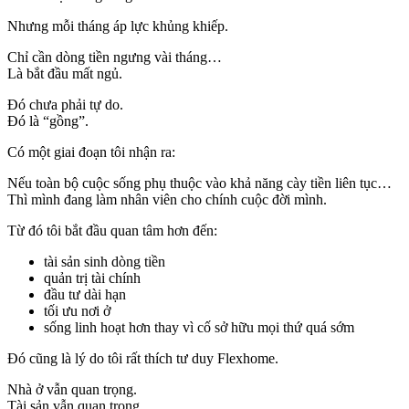
Nhưng mỗi tháng áp lực khủng khiếp.
Chỉ cần dòng tiền ngưng vài tháng…
Là bắt đầu mất ngủ.
Đó chưa phải tự do.
Đó là “gồng”.
Có một giai đoạn tôi nhận ra:
Nếu toàn bộ cuộc sống phụ thuộc vào khả năng cày tiền liên tục…
Thì mình đang làm nhân viên cho chính cuộc đời mình.
Từ đó tôi bắt đầu quan tâm hơn đến:
tài sản sinh dòng tiền
quản trị tài chính
đầu tư dài hạn
tối ưu nơi ở
sống linh hoạt hơn thay vì cố sở hữu mọi thứ quá sớm
Đó cũng là lý do tôi rất thích tư duy Flexhome.
Nhà ở vẫn quan trọng.
Tài sản vẫn quan trọng.