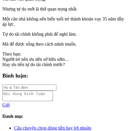
Nhưng tự do mới là thứ quan trọng nhất.
Một căn nhà không nên biến tuổi trẻ thành khoản vay 35 năm đầy
áp lực.
Tự do tài chính không phải để nghỉ làm.
Mà để được sống theo cách mình muốn.
Theo bạn:
Người trẻ nên ưu tiên sở hữu sớm…
Hay ưu tiên tự do tài chính trước?
Bình luận:
Gửi
Danh mục
Câu chuyện chọn dòng tiền hay lợi nhuận