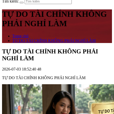
Tìm kiếm:
TỰ DO TÀI CHÍNH KHÔNG
PHẢI NGHỈ LÀM
Trang chủ
TỰ DO TÀI CHÍNH KHÔNG PHẢI NGHỈ LÀM
TỰ DO TÀI CHÍNH KHÔNG PHẢI
NGHỈ LÀM
2026-07-03 18:52:40
48
TỰ DO TÀI CHÍNH KHÔNG PHẢI NGHỈ LÀM