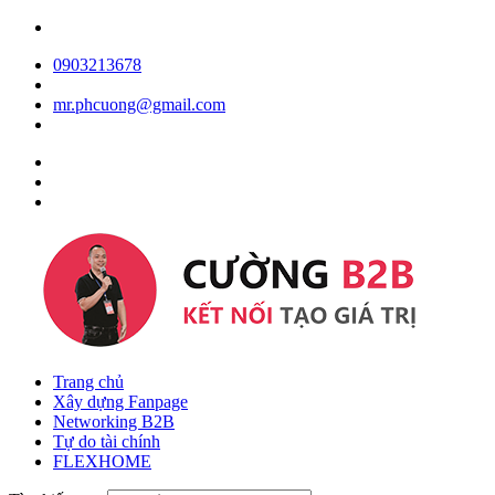
0903213678
mr.phcuong@gmail.com
Trang chủ
Xây dựng Fanpage
Networking B2B
Tự do tài chính
FLEXHOME