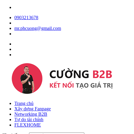
0903213678
mr.phcuong@gmail.com
Trang chủ
Xây dựng Fanpage
Networking B2B
Tự do tài chính
FLEXHOME