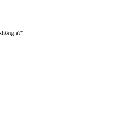
 không ạ?”