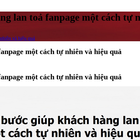
ng lan toả fanpage một cách tự n
 nhiên và hiệu quả
fanpage một cách tự nhiên và hiệu quả
fanpage một cách tự nhiên và hiệu quả