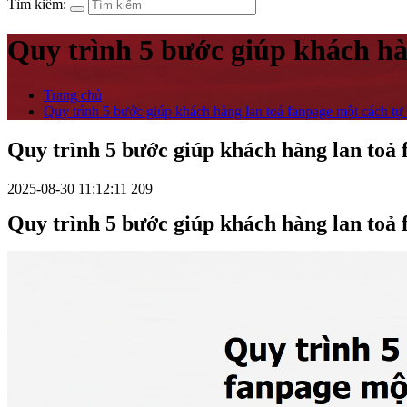
Tìm kiếm:
Quy trình 5 bước giúp khách hà
Trang chủ
Quy trình 5 bước giúp khách hàng lan toả fanpage một cách tự
Quy trình 5 bước giúp khách hàng lan toả 
2025-08-30 11:12:11
209
Quy trình 5 bước giúp khách hàng lan toả 