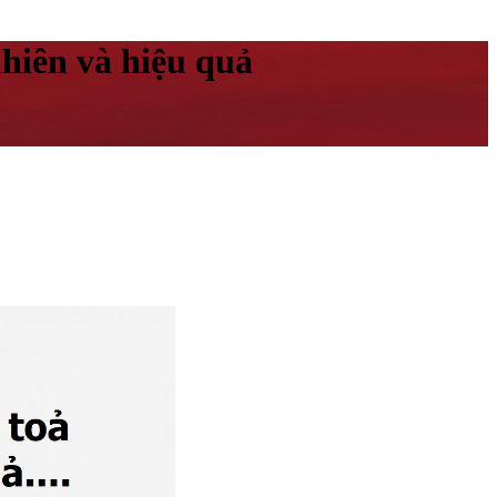
hiên và hiệu quả