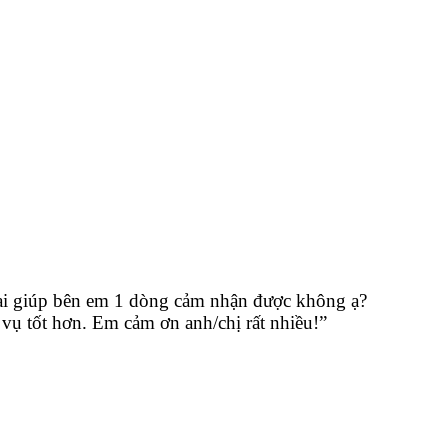
 lại giúp bên em 1 dòng cảm nhận được không ạ?
vụ tốt hơn. Em cảm ơn anh/chị rất nhiều!”