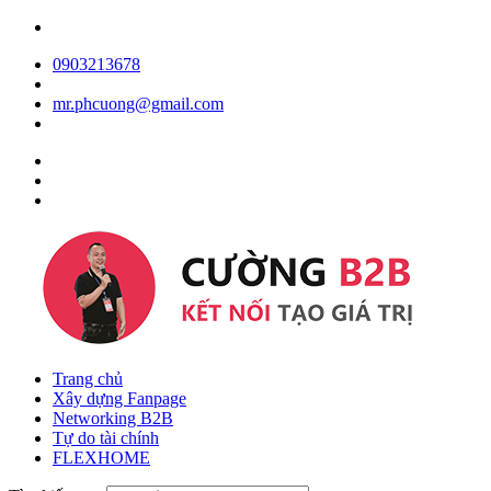
0903213678
mr.phcuong@gmail.com
Trang chủ
Xây dựng Fanpage
Networking B2B
Tự do tài chính
FLEXHOME