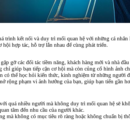
á trình kết nối và duy trì mối quan hệ với những cá nhân
ơ hội hợp tác, hỗ trợ lẫn nhau để cùng phát triển.
ặp gỡ các đối tác tiềm năng, khách hàng mới và nhà đầu 
 chỉ giúp bạn tiếp cận cơ hội mà còn củng cố hình ảnh c
có thể học hỏi kiến thức, kinh nghiệm từ những người đi
 rộng phạm vi ảnh hưởng của bạn, giúp bạn tiến gần hơn
với quá nhiều người mà không duy trì mối quan hệ sẽ khôn
uan tâm đến nhu cầu của người khác.
g mà không có mục tiêu rõ ràng hoặc không chuẩn bị thôn