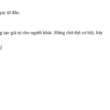
gay từ đầu.
 tạo giá trị cho người khác. Đừng chờ đợi cơ hội, hãy
g
!