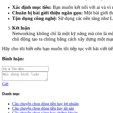
Xác định mục tiêu:
Bạn muốn kết nối với ai và vì 
Chuẩn bị bài giới thiệu ngắn gọn:
Một bài giới th
Tận dụng công nghệ:
Sử dụng các nền tảng như L
Kết luận
Networking không chỉ là một kỹ năng mà còn là một 
chủ động tạo ra chúng bằng cách xây dựng một mạ
Hãy cho tôi biết nếu bạn muốn tôi tiếp tục với bài viết ti
Bình luận:
Gửi
Danh mục
Câu chuyện chọn dòng tiền hay lợi nhuận
Câu chuyện chọn dòng tiền hay tài sản
Câu chuyện chọn vàng hay chứng khoán