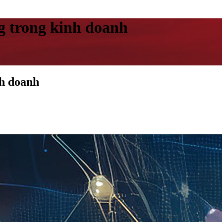
g trong kinh doanh
nh doanh