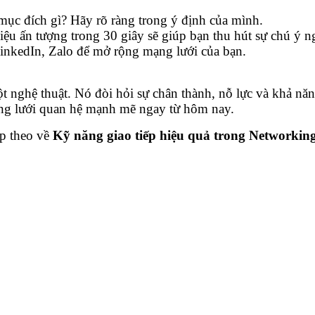
mục đích gì? Hãy rõ ràng trong ý định của mình.
iệu ấn tượng trong 30 giây sẽ giúp bạn thu hút sự chú ý n
inkedIn, Zalo để mở rộng mạng lưới của bạn.
nghệ thuật. Nó đòi hỏi sự chân thành, nỗ lực và khả năng
ng lưới quan hệ mạnh mẽ ngay từ hôm nay.
ếp theo về
Kỹ năng giao tiếp hiệu quả trong Networkin