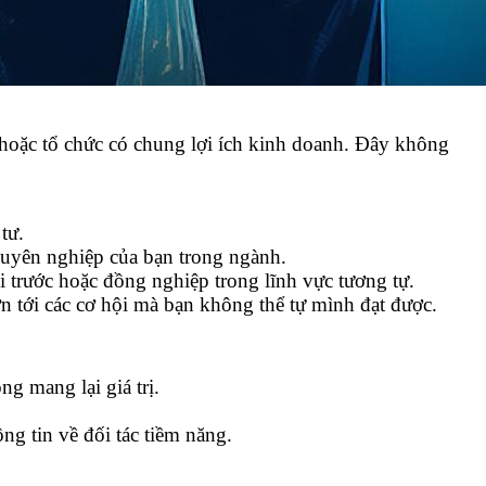
 hoặc tổ chức có chung lợi ích kinh doanh. Đây không
tư.
huyên nghiệp của bạn trong ngành.
 trước hoặc đồng nghiệp trong lĩnh vực tương tự.
 tới các cơ hội mà bạn không thể tự mình đạt được.
g mang lại giá trị.
g tin về đối tác tiềm năng.